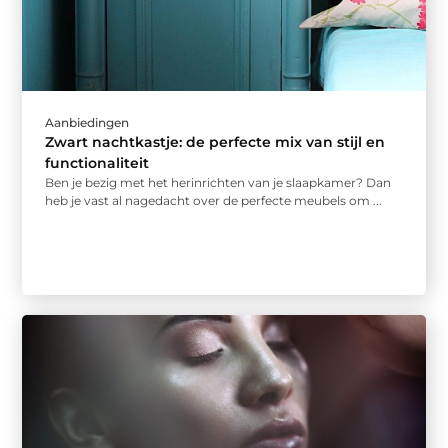
Aanbiedingen
Zwart nachtkastje: de perfecte mix van stijl en
functionaliteit
Ben je bezig met het herinrichten van je slaapkamer? Dan
heb je vast al nagedacht over de perfecte meubels om ...