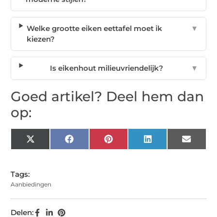
Welke grootte eiken eettafel moet ik
▼
kiezen?
Is eikenhout milieuvriendelijk?
▼
Goed artikel? Deel hem dan
op:
X
Facebook
Pinterest
LinkedIn
Email
(Twitter)
Tags:
Aanbiedingen
Delen: