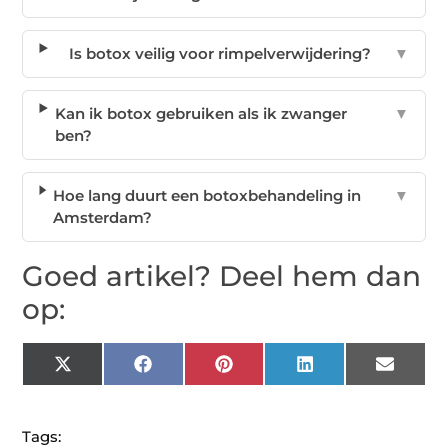
Is botox veilig voor rimpelverwijdering?
▼
Kan ik botox gebruiken als ik zwanger
▼
ben?
Hoe lang duurt een botoxbehandeling in
▼
Amsterdam?
Goed artikel? Deel hem dan
op:
X
Facebook
Pinterest
LinkedIn
Email
(Twitter)
Tags: