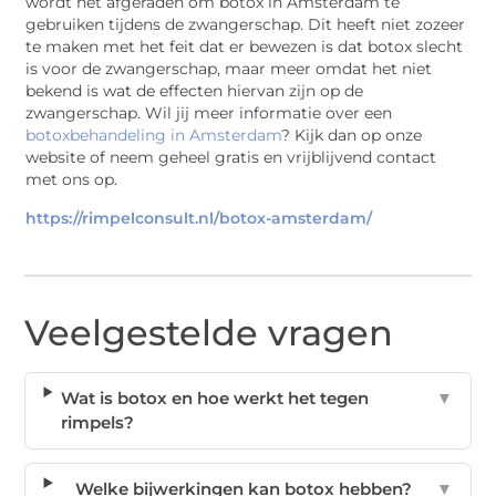
wordt het afgeraden om botox in Amsterdam te
gebruiken tijdens de zwangerschap. Dit heeft niet zozeer
te maken met het feit dat er bewezen is dat botox slecht
is voor de zwangerschap, maar meer omdat het niet
bekend is wat de effecten hiervan zijn op de
zwangerschap. Wil jij meer informatie over een
botoxbehandeling in Amsterdam
? Kijk dan op onze
website of neem geheel gratis en vrijblijvend contact
met ons op.
https://rimpelconsult.nl/botox-amsterdam/
Veelgestelde vragen
Wat is botox en hoe werkt het tegen
▼
rimpels?
Welke bijwerkingen kan botox hebben?
▼