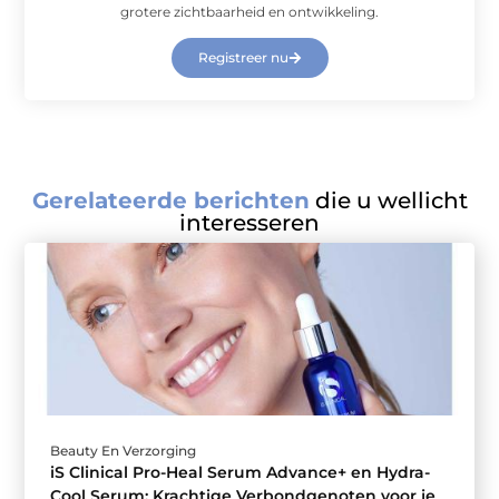
grotere zichtbaarheid en ontwikkeling.
Registreer nu
Gerelateerde berichten
die u wellicht
interesseren
Beauty En Verzorging
iS Clinical Pro-Heal Serum Advance+ en Hydra-
Cool Serum: Krachtige Verbondgenoten voor je