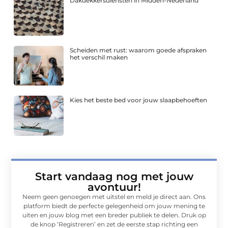
Dakdekkersdiensten in Midden-Nederland
Scheiden met rust: waarom goede afspraken
het verschil maken
Kies het beste bed voor jouw slaapbehoeften
Start vandaag nog met jouw
avontuur!
Neem geen genoegen met uitstel en meld je direct aan. Ons
platform biedt de perfecte gelegenheid om jouw mening te
uiten en jouw blog met een breder publiek te delen. Druk op
de knop ‘Registreren’ en zet de eerste stap richting een