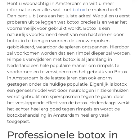
Bent u woonachtig in Amsterdam en wilt u meer
informatie over alles wat met
botox
te maken heeft?
Dan bent u bij ons aan het juiste adres! We zullen u eerst
proberen uit te leggen wat botox precies is en waar het
voornamelijk voor gebruikt wordt. Botox is een
natuurlijk voorkomend eiwit van een bacterie en door
botox in te brengen worden de zenuwimpulsen
geblokkeerd, waardoor de spieren ontspannen. Hierdoor
zal voorkomen worden dat een rimpel dieper zal worden.
Rimpels verwijderen met botox is al jarenlang in
Nederland een hele populaire manier om rimpels te
voorkomen en te verwijderen en het gebruik van Botox
in Amsterdam is de laatste jaren dan ook enorm
gestegen onder de huidige populatie. Eigenlijk is botox
een geneesmiddel wat door neurologen in ziekenhuizen
wordt gebruikt om spierspasmen tegen te gaan, door
het verslappende effect van de botox. Hedendaags werkt
het echter heel erg goed tegen rimpels en wordt de
botoxbehandeling in Amsterdam heel erg vaak
toegepast.
Professionele botox in