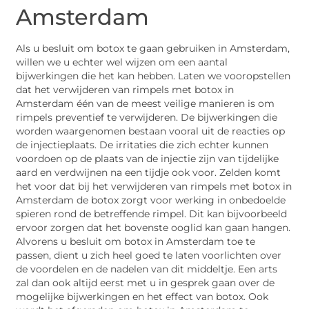
Amsterdam
Als u besluit om botox te gaan gebruiken in Amsterdam,
willen we u echter wel wijzen om een aantal
bijwerkingen die het kan hebben. Laten we vooropstellen
dat het verwijderen van rimpels met botox in
Amsterdam één van de meest veilige manieren is om
rimpels preventief te verwijderen. De bijwerkingen die
worden waargenomen bestaan vooral uit de reacties op
de injectieplaats. De irritaties die zich echter kunnen
voordoen op de plaats van de injectie zijn van tijdelijke
aard en verdwijnen na een tijdje ook voor. Zelden komt
het voor dat bij het verwijderen van rimpels met botox in
Amsterdam de botox zorgt voor werking in onbedoelde
spieren rond de betreffende rimpel. Dit kan bijvoorbeeld
ervoor zorgen dat het bovenste ooglid kan gaan hangen.
Alvorens u besluit om botox in Amsterdam toe te
passen, dient u zich heel goed te laten voorlichten over
de voordelen en de nadelen van dit middeltje. Een arts
zal dan ook altijd eerst met u in gesprek gaan over de
mogelijke bijwerkingen en het effect van botox. Ook