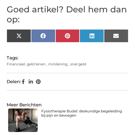
Goed artikel? Deel hem dan
op:
X
Facebook
Pinterest
LinkedIn
Email
(Twitter)
Tags:
Financieel
,
geld lenen
,
minilening
,
snel geld
Delen:
Meer Berichten
Fysiotherapie Budel: deskundige begeleiding
bij pijn en bewegen