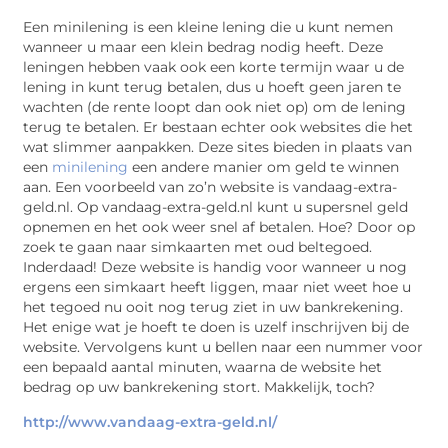
Een minilening is een kleine lening die u kunt nemen
wanneer u maar een klein bedrag nodig heeft. Deze
leningen hebben vaak ook een korte termijn waar u de
lening in kunt terug betalen, dus u hoeft geen jaren te
wachten (de rente loopt dan ook niet op) om de lening
terug te betalen. Er bestaan echter ook websites die het
wat slimmer aanpakken. Deze sites bieden in plaats van
een
minilening
een andere manier om geld te winnen
aan. Een voorbeeld van zo’n website is vandaag-extra-
geld.nl. Op vandaag-extra-geld.nl kunt u supersnel geld
opnemen en het ook weer snel af betalen. Hoe? Door op
zoek te gaan naar simkaarten met oud beltegoed.
Inderdaad! Deze website is handig voor wanneer u nog
ergens een simkaart heeft liggen, maar niet weet hoe u
het tegoed nu ooit nog terug ziet in uw bankrekening.
Het enige wat je hoeft te doen is uzelf inschrijven bij de
website. Vervolgens kunt u bellen naar een nummer voor
een bepaald aantal minuten, waarna de website het
bedrag op uw bankrekening stort. Makkelijk, toch?
http://www.vandaag-extra-geld.nl/