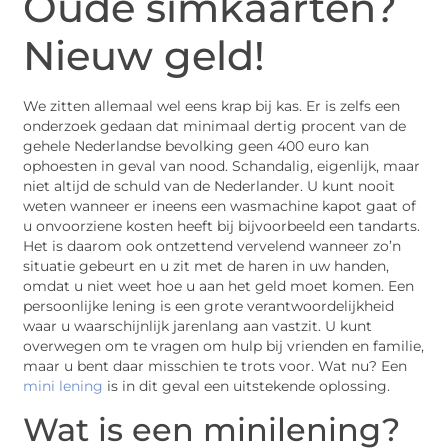
Oude simkaarten?
Nieuw geld!
We zitten allemaal wel eens krap bij kas. Er is zelfs een
onderzoek gedaan dat minimaal dertig procent van de
gehele Nederlandse bevolking geen 400 euro kan
ophoesten in geval van nood. Schandalig, eigenlijk, maar
niet altijd de schuld van de Nederlander. U kunt nooit
weten wanneer er ineens een wasmachine kapot gaat of
u onvoorziene kosten heeft bij bijvoorbeeld een tandarts.
Het is daarom ook ontzettend vervelend wanneer zo’n
situatie gebeurt en u zit met de haren in uw handen,
omdat u niet weet hoe u aan het geld moet komen. Een
persoonlijke lening is een grote verantwoordelijkheid
waar u waarschijnlijk jarenlang aan vastzit. U kunt
overwegen om te vragen om hulp bij vrienden en familie,
maar u bent daar misschien te trots voor. Wat nu? Een
mini lening
is in dit geval een uitstekende oplossing.
Wat is een minilening?