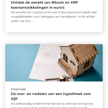
Ontdek de wereld van Bitcoin en XRP
koersontwikkelingen in euro's
De wereld van cryptocurrencies is fascinerend en biedt vele
mogelijkheden voor beleggers en handelaren. In dit artikel
zullen we ons ...
Financieel
De voor- en nadelen van een hypotheek voor
ZZP
Als zelfstandig ondernemer ben je na verloop van tijd toe
aan een eigen huis. Het huren van een woning wordt ...