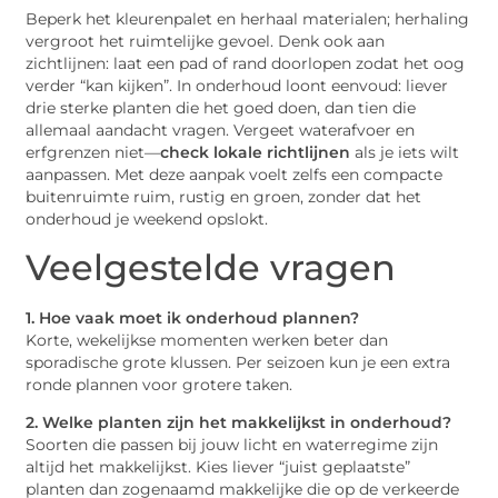
Beperk het kleurenpalet en herhaal materialen; herhaling
vergroot het ruimtelijke gevoel. Denk ook aan
zichtlijnen: laat een pad of rand doorlopen zodat het oog
verder “kan kijken”. In onderhoud loont eenvoud: liever
drie sterke planten die het goed doen, dan tien die
allemaal aandacht vragen. Vergeet waterafvoer en
erfgrenzen niet—
check lokale richtlijnen
als je iets wilt
aanpassen. Met deze aanpak voelt zelfs een compacte
buitenruimte ruim, rustig en groen, zonder dat het
onderhoud je weekend opslokt.
Veelgestelde vragen
1. Hoe vaak moet ik onderhoud plannen?
Korte, wekelijkse momenten werken beter dan
sporadische grote klussen. Per seizoen kun je een extra
ronde plannen voor grotere taken.
2. Welke planten zijn het makkelijkst in onderhoud?
Soorten die passen bij jouw licht en waterregime zijn
altijd het makkelijkst. Kies liever “juist geplaatste”
planten dan zogenaamd makkelijke die op de verkeerde