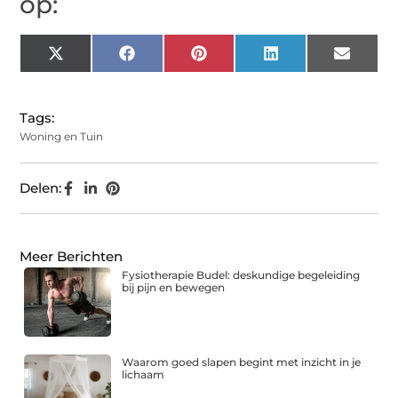
op:
X
Facebook
Pinterest
LinkedIn
Email
(Twitter)
Tags:
Woning en Tuin
Delen:
Meer Berichten
Fysiotherapie Budel: deskundige begeleiding
bij pijn en bewegen
Waarom goed slapen begint met inzicht in je
lichaam