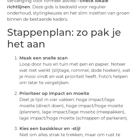
vervanging voor formeel advies—
check lokale
richtlijnen
. Deze gids is bedoeld voor regulier
onderhoud, stylingkeuzes en het slim inzetten van groen
binnen de bestaande kaders.
Stappenplan: zo pak je
het aan
Maak een snelle scan
Loop door huis en tuin met pen en papier. Noteer
wat niet werkt (slijtage, rommel, dode hoeken), wat
je mooi vindt en wat prioriteit heeft. Foto’s helpen
om later te vergelijken.
Prioriteer op impact en moeite
Deel je lijst in vier vakken: hoge impact/lage
moeite (direct doen), hoge impact/hoge moeite
(plannen), lage impact/lage moeite (meepakken),
lage impact/hoge moeite (schrappen of parkeren).
Kies een basiskleur en -stijl
Niet om alles strak te trekken, maar om rust te