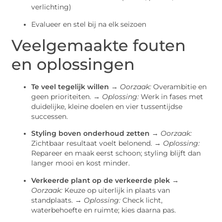
verlichting)
Evalueer en stel bij na elk seizoen
Veelgemaakte fouten
en oplossingen
Te veel tegelijk willen
→
Oorzaak:
Overambitie en
geen prioriteiten. →
Oplossing:
Werk in fases met
duidelijke, kleine doelen en vier tussentijdse
successen.
Styling boven onderhoud zetten
→
Oorzaak:
Zichtbaar resultaat voelt belonend. →
Oplossing:
Repareer en maak eerst schoon; styling blijft dan
langer mooi en kost minder.
Verkeerde plant op de verkeerde plek
→
Oorzaak:
Keuze op uiterlijk in plaats van
standplaats. →
Oplossing:
Check licht,
waterbehoefte en ruimte; kies daarna pas.