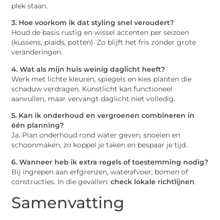
plek staan.
3. Hoe voorkom ik dat styling snel veroudert?
Houd de basis rustig en wissel accenten per seizoen
(kussens, plaids, potten). Zo blijft het fris zonder grote
veranderingen.
4. Wat als mijn huis weinig daglicht heeft?
Werk met lichte kleuren, spiegels en kies planten die
schaduw verdragen. Kunstlicht kan functioneel
aanvullen, maar vervangt daglicht niet volledig.
5. Kan ik onderhoud en vergroenen combineren in
één planning?
Ja. Plan onderhoud rond water geven, snoeien en
schoonmaken; zo koppel je taken en bespaar je tijd.
6. Wanneer heb ik extra regels of toestemming nodig?
Bij ingrepen aan erfgrenzen, waterafvoer, bomen of
constructies. In die gevallen:
check lokale richtlijnen
.
Samenvatting