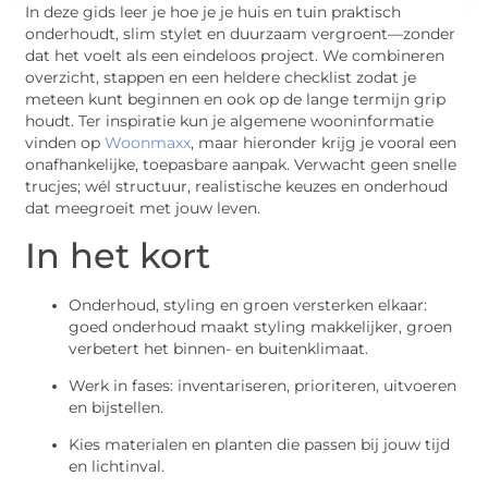
In deze gids leer je hoe je je huis en tuin praktisch
onderhoudt, slim stylet en duurzaam vergroent—zonder
dat het voelt als een eindeloos project. We combineren
overzicht, stappen en een heldere checklist zodat je
meteen kunt beginnen en ook op de lange termijn grip
houdt. Ter inspiratie kun je algemene wooninformatie
vinden op
Woonmaxx
, maar hieronder krijg je vooral een
onafhankelijke, toepasbare aanpak. Verwacht geen snelle
trucjes; wél structuur, realistische keuzes en onderhoud
dat meegroeit met jouw leven.
In het kort
Onderhoud, styling en groen versterken elkaar:
goed onderhoud maakt styling makkelijker, groen
verbetert het binnen- en buitenklimaat.
Werk in fases: inventariseren, prioriteren, uitvoeren
en bijstellen.
Kies materialen en planten die passen bij jouw tijd
en lichtinval.