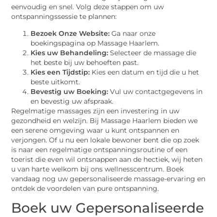
eenvoudig en snel. Volg deze stappen om uw
ontspanningssessie te plannen:
Bezoek Onze Website:
Ga naar onze
boekingspagina op Massage Haarlem.
Kies uw Behandeling:
Selecteer de massage die
het beste bij uw behoeften past.
Kies een Tijdstip:
Kies een datum en tijd die u het
beste uitkomt.
Bevestig uw Boeking:
Vul uw contactgegevens in
en bevestig uw afspraak.
Regelmatige massages zijn een investering in uw
gezondheid en welzijn. Bij Massage Haarlem bieden we
een serene omgeving waar u kunt ontspannen en
verjongen. Of u nu een lokale bewoner bent die op zoek
is naar een regelmatige ontspanningsroutine of een
toerist die even wil ontsnappen aan de hectiek, wij heten
u van harte welkom bij ons wellnesscentrum. Boek
vandaag nog uw gepersonaliseerde massage-ervaring en
ontdek de voordelen van pure ontspanning.
Boek uw Gepersonaliseerde