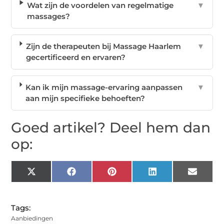
Wat zijn de voordelen van regelmatige
▼
massages?
Zijn de therapeuten bij Massage Haarlem
▼
gecertificeerd en ervaren?
Kan ik mijn massage-ervaring aanpassen
▼
aan mijn specifieke behoeften?
Goed artikel? Deel hem dan
op:
X
Facebook
Pinterest
LinkedIn
Email
(Twitter)
Tags:
Aanbiedingen