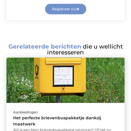
Registreer nu
Gerelateerde berichten
die u wellicht
interesseren
Aanbiedingen
Het perfecte brievenbuspakketje dankzij
maatwerk
Wil je een klein brievenbuspakketje versturen? Of het nu