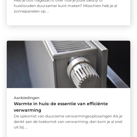
Heb je ooit nagedacht over hoe je jouw bedrijf of
huishouden duurzamer kunt maken? Misschien heb je al
zonnepanelen op ...
Aanbiedingen
Warmte in huis: de essentie van efficiënte
verwarming
De opkomst van duurzame verwarmingsoplossingen Als je
denkt aan de toekomst van verwarming, dan kom je al snel
uit bij ...