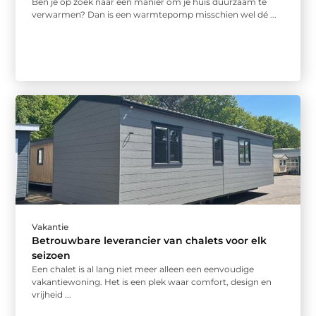
Ben je op zoek naar een manier om je huis duurzaam te
verwarmen? Dan is een warmtepomp misschien wel dé ...
Vakantie
Betrouwbare leverancier van chalets voor elk
seizoen
Een chalet is al lang niet meer alleen een eenvoudige
vakantiewoning. Het is een plek waar comfort, design en
vrijheid ...