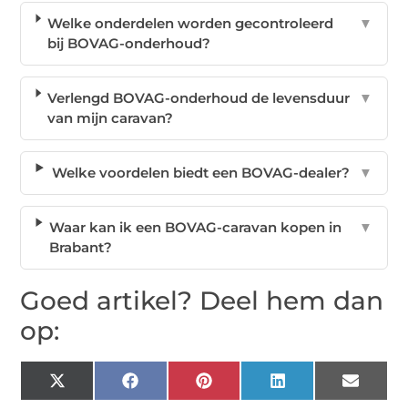
Welke onderdelen worden gecontroleerd
▼
bij BOVAG-onderhoud?
Verlengd BOVAG-onderhoud de levensduur
▼
van mijn caravan?
Welke voordelen biedt een BOVAG-dealer?
▼
Waar kan ik een BOVAG-caravan kopen in
▼
Brabant?
Goed artikel? Deel hem dan
op:
X
Facebook
Pinterest
LinkedIn
Email
(Twitter)