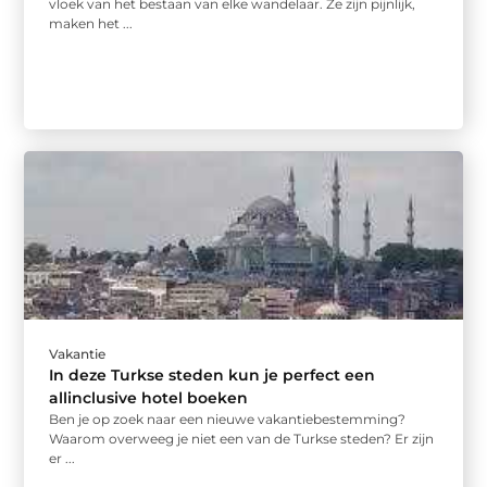
vloek van het bestaan van elke wandelaar. Ze zijn pijnlijk,
maken het ...
Vakantie
In deze Turkse steden kun je perfect een
allinclusive hotel boeken
Ben je op zoek naar een nieuwe vakantiebestemming?
Waarom overweeg je niet een van de Turkse steden? Er zijn
er ...