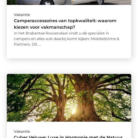
Vakantie
Camperaccessoires van topkwaliteit: waarom
kiezen voor vakmanschap?
In het Brabantse Roosendaal vindt u dé specialist in
campers en alles wat daarbij komt kijken: Mobiledrôme &
Partners. Dit ...
Vakantie
Cuber Veluwe: Luxe in Harmonie met de Natuur