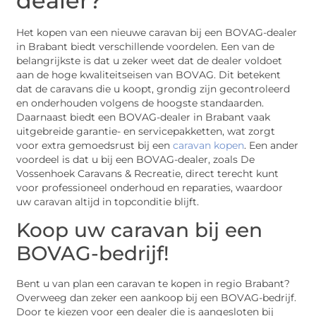
dealer?
Het kopen van een nieuwe caravan bij een BOVAG-dealer
in Brabant biedt verschillende voordelen. Een van de
belangrijkste is dat u zeker weet dat de dealer voldoet
aan de hoge kwaliteitseisen van BOVAG. Dit betekent
dat de caravans die u koopt, grondig zijn gecontroleerd
en onderhouden volgens de hoogste standaarden.
Daarnaast biedt een BOVAG-dealer in Brabant vaak
uitgebreide garantie- en servicepakketten, wat zorgt
voor extra gemoedsrust bij een
caravan kopen
. Een ander
voordeel is dat u bij een BOVAG-dealer, zoals De
Vossenhoek Caravans & Recreatie, direct terecht kunt
voor professioneel onderhoud en reparaties, waardoor
uw caravan altijd in topconditie blijft.
Koop uw caravan bij een
BOVAG-bedrijf!
Bent u van plan een caravan te kopen in regio Brabant?
Overweeg dan zeker een aankoop bij een BOVAG-bedrijf.
Door te kiezen voor een dealer die is aangesloten bij