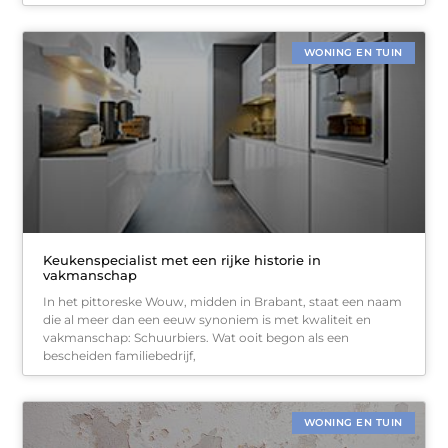
WONING EN TUIN
Keukenspecialist met een rijke historie in
vakmanschap
In het pittoreske Wouw, midden in Brabant, staat een naam
die al meer dan een eeuw synoniem is met kwaliteit en
vakmanschap: Schuurbiers. Wat ooit begon als een
bescheiden familiebedrijf,
WONING EN TUIN