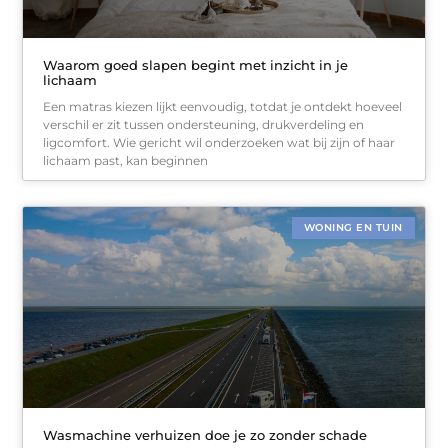
Waarom goed slapen begint met inzicht in je
lichaam
Een matras kiezen lijkt eenvoudig, totdat je ontdekt hoeveel
verschil er zit tussen ondersteuning, drukverdeling en
ligcomfort. Wie gericht wil onderzoeken wat bij zijn of haar
lichaam past, kan beginnen
WONING EN TUIN
Wasmachine verhuizen doe je zo zonder schade