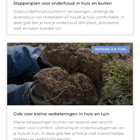
Stappenplan voor onderhoud in huis en buiten
Goed onderhoud voorkomt verrassingen, verlengt de
levensduur van materialen en houdt je huis comfortabel. In
deze gids leer je hoe je onderhoud slim plant, prioriteiten
stelt en taken bundelt tot
WONING EN TUIN
Gids voor kleine verbeteringen in huis en tuin
Kleine aanpassingen kunnen verrassend veel verschil
maken voor comfort, uitstraling en onderhoudsgemak van
je huis en tuin. In deze gids leer je hoe je met overzichtelijke
stappen en realistische keuzes