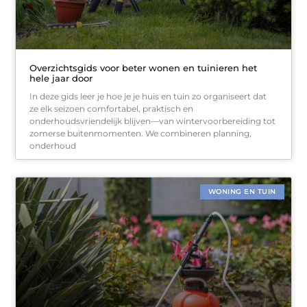
Overzichtsgids voor beter wonen en tuinieren het
hele jaar door
In deze gids leer je hoe je je huis en tuin zo organiseert dat
ze elk seizoen comfortabel, praktisch en
onderhoudsvriendelijk blijven—van wintervoorbereiding tot
zomerse buitenmomenten. We combineren planning,
onderhoud
WONING EN TUIN