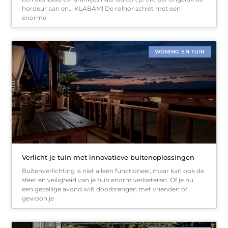
hordeur aan en… KLABAM! De rolhor schiet met een
enorme
WONING EN TUIN
Verlicht je tuin met innovatieve buitenoplossingen
Buitenverlichting is niet alleen functioneel, maar kan ook de
sfeer en veiligheid van je tuin enorm verbeteren. Of je nu
een gezellige avond wilt doorbrengen met vrienden of
gewoon je