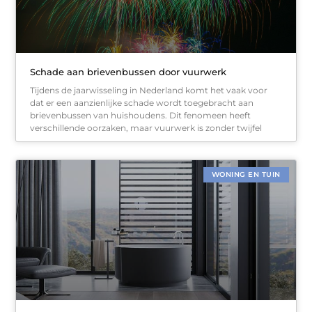
Schade aan brievenbussen door vuurwerk
Tijdens de jaarwisseling in Nederland komt het vaak voor
dat er een aanzienlijke schade wordt toegebracht aan
brievenbussen van huishoudens. Dit fenomeen heeft
verschillende oorzaken, maar vuurwerk is zonder twijfel
WONING EN TUIN