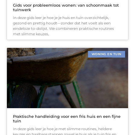
Gids voor probleemloos wonen: van schoonmaak tot
tuinwerk
In deze gids leer je hoe je je huis en tuin overzichtelijk,
gezond en prettig houdt—zonder dat het voelt als een
eindeloze to-dolijst. We combineren praktische routines
met slimme keuzes,
WONING EN TUIN
Praktische handleiding voor een fris huis en een fijne
tuin
In deze gids leer je hoe je met slimme routines, heldere
keuzes en haalbare stappen zowel je huis als je tuin fris en