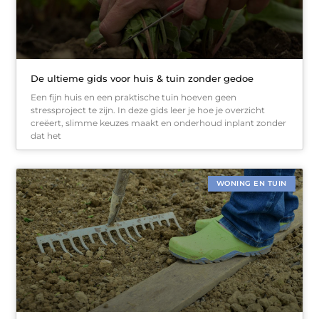
De ultieme gids voor huis & tuin zonder gedoe
Een fijn huis en een praktische tuin hoeven geen
stressproject te zijn. In deze gids leer je hoe je overzicht
creëert, slimme keuzes maakt en onderhoud inplant zonder
dat het
WONING EN TUIN