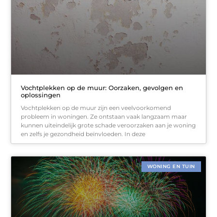
Vochtplekken op de muur: Oorzaken, gevolgen en
oplossingen
Vochtplekken op de muur zijn een veelvoorkomend
probleem in woningen. Ze ontstaan vaak langzaam maar
kunnen uiteindelijk grote schade veroorzaken aan je woning
en zelfs je gezondheid beïnvloeden. In deze
WONING EN TUIN