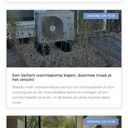
WONING EN TUIN
Een Vaillant warmtepomp kopen, daarmee maak je
het verschil
Steeds meer mensen kiezen ervoor om te investeren in hun
woning om zo de maandelijkse lasten te verlagen of om
comfortabeler te leven. In de beste situaties kunnen deze
twee
WONING EN TUIN