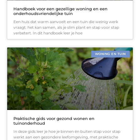
Handboek voor een gezellige woning en een
onderhoudsvriendelijke tuin
Een huis dat warm aanvoelt en een tuin die weinig werk
vraagt: het kan samen, als je slim plant en stap voor stap
verbetert. In dit handboek leer je hoe
WONING EN TUIN
Praktische gids voor gezond wonen en
tuinonderhoud
In deze gids leer je hoe je binnen én buiten stap voor stap
werkt aan een gezondere leefomgeving, met praktische