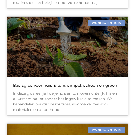
routines die het hele jaar door vol te houden zijn.
WONING EN TUIN
Basisgids voor huis & tuin: simpel, schoon en groen
In deze gids leer je hoe je huis en tuin overzichtelijk, fris en
duurzaam houdt zonder het ingewikkeld te maken. We
behandelen praktische routines, slimme keuzes voor
materialen en onderhoud,
WONING EN TUIN