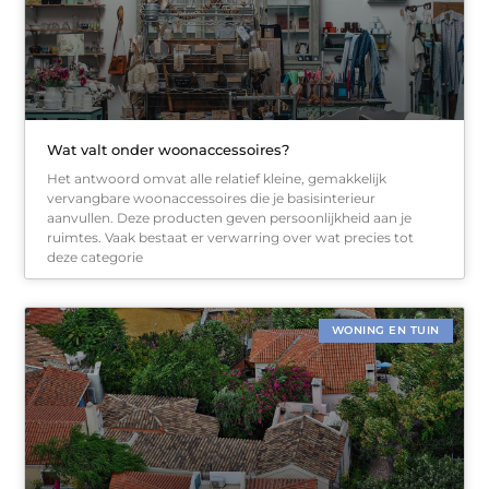
Wat valt onder woonaccessoires?
Het antwoord omvat alle relatief kleine, gemakkelijk
vervangbare woonaccessoires die je basisinterieur
aanvullen. Deze producten geven persoonlijkheid aan je
ruimtes. Vaak bestaat er verwarring over wat precies tot
deze categorie
WONING EN TUIN