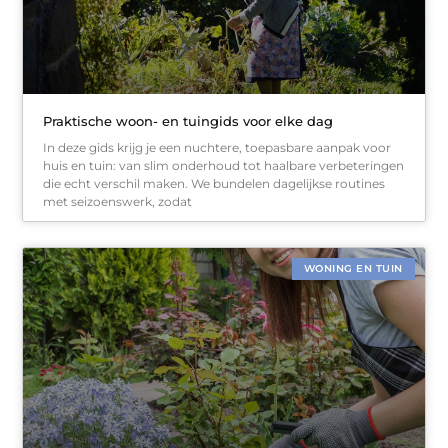
Praktische woon- en tuingids voor elke dag
In deze gids krijg je een nuchtere, toepasbare aanpak voor
huis en tuin: van slim onderhoud tot haalbare verbeteringen
die echt verschil maken. We bundelen dagelijkse routines
met seizoenswerk, zodat
WONING EN TUIN