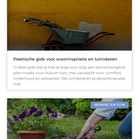
Praktische gids voor wooninspiratie en tuinideeën
In deze gids leer je hoe je stap voor stap een samenhangend
plan maakt voor huis en tuin, met aandacht voor comfort,
onderhoud en seizoenen. We combineren praktische keuzes
met
WONING EN TUIN