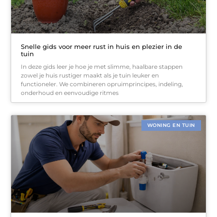
Snelle gids voor meer rust in huis en plezier in de
tuin
In deze gids leer je hoe je met slimme, haalbare stappen
zowel je huis rustiger maakt als je tuin leuker en
functioneler. We combineren opruimprincipes, indeling,
onderhoud en eenvoudige ritmes
WONING EN TUIN