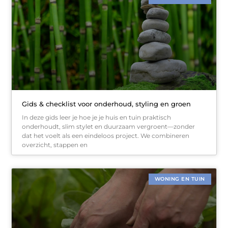
Gids & checklist voor onderhoud, styling en groen
In deze gids leer je hoe je je huis en tuin praktisch
onderhoudt, slim stylet en duurzaam vergroent—zonder
dat het voelt als een eindeloos project. We combineren
overzicht, stappen en
WONING EN TUIN