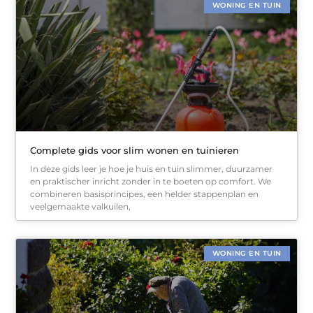
WONING EN TUIN
Complete gids voor slim wonen en tuinieren
In deze gids leer je hoe je huis en tuin slimmer, duurzamer
en praktischer inricht zonder in te boeten op comfort. We
combineren basisprincipes, een helder stappenplan en
veelgemaakte valkuilen,
WONING EN TUIN