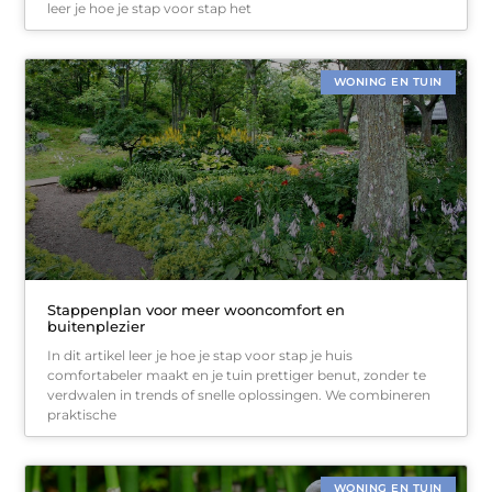
leer je hoe je stap voor stap het
WONING EN TUIN
Stappenplan voor meer wooncomfort en
buitenplezier
In dit artikel leer je hoe je stap voor stap je huis
comfortabeler maakt en je tuin prettiger benut, zonder te
verdwalen in trends of snelle oplossingen. We combineren
praktische
WONING EN TUIN