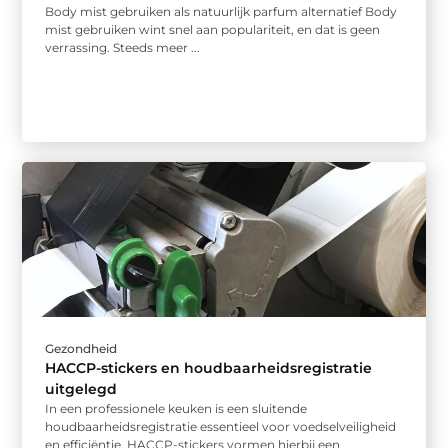
Body mist gebruiken als natuurlijk parfum alternatief Body
mist gebruiken wint snel aan populariteit, en dat is geen
verrassing. Steeds meer ...
Gezondheid
HACCP-stickers en houdbaarheidsregistratie
uitgelegd
In een professionele keuken is een sluitende
houdbaarheidsregistratie essentieel voor voedselveiligheid
en efficiëntie. HACCP-stickers vormen hierbij een