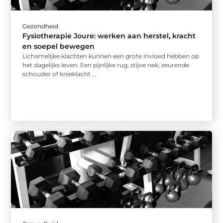
Gezondheid
Fysiotherapie Joure: werken aan herstel, kracht
en soepel bewegen
Lichamelijke klachten kunnen een grote invloed hebben op
het dagelijks leven. Een pijnlijke rug, stijve nek, zeurende
schouder of knieklacht ...