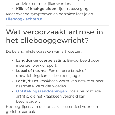
activiteiten moeilijker worden.
Klik- of knakgeluiden
tijdens beweging.
Meer over de symptomen en oorzaken lees je op
Elleboogklachten.nl
.
Wat veroorzaakt artrose in
het ellebooggewricht?
De belangrijkste oorzaken van artrose zijn:
Langdurige overbelasting
: Bijvoorbeeld door
intensief werk of sport.
Letsel of trauma
: Een eerdere breuk of
ontwrichting kan leiden tot slijtage.
Leeftijd
: Het kraakbeen wordt van nature dunner
naarmate we ouder worden.
Ontstekingsaandoeningen
: Zoals reumatoïde
artritis, die het kraakbeen versneld kan
beschadigen.
Het begrijpen van de oorzaak is essentieel voor een
gerichte aanpak.