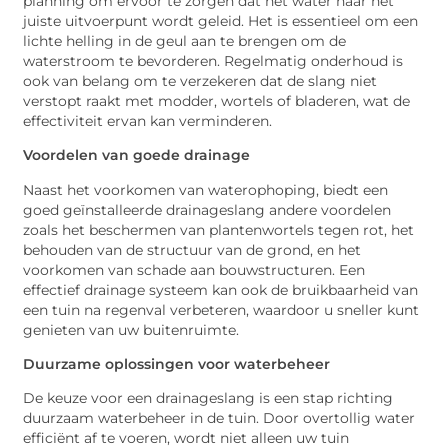
planning om ervoor te zorgen dat het water naar het
juiste uitvoerpunt wordt geleid. Het is essentieel om een
lichte helling in de geul aan te brengen om de
waterstroom te bevorderen. Regelmatig onderhoud is
ook van belang om te verzekeren dat de slang niet
verstopt raakt met modder, wortels of bladeren, wat de
effectiviteit ervan kan verminderen.
Voordelen van goede drainage
Naast het voorkomen van waterophoping, biedt een
goed geïnstalleerde drainageslang andere voordelen
zoals het beschermen van plantenwortels tegen rot, het
behouden van de structuur van de grond, en het
voorkomen van schade aan bouwstructuren. Een
effectief drainage systeem kan ook de bruikbaarheid van
een tuin na regenval verbeteren, waardoor u sneller kunt
genieten van uw buitenruimte.
Duurzame oplossingen voor waterbeheer
De keuze voor een drainageslang is een stap richting
duurzaam waterbeheer in de tuin. Door overtollig water
efficiënt af te voeren, wordt niet alleen uw tuin