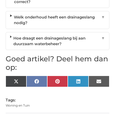
correct?
Welk onderhoud heeft een drainageslang
▼
nodig?
Hoe draagt een drainageslang bij aan
▼
duurzaam waterbeheer?
Goed artikel? Deel hem dan
op:
X
Facebook
Pinterest
LinkedIn
Email
(Twitter)
Tags:
Woning en Tuin