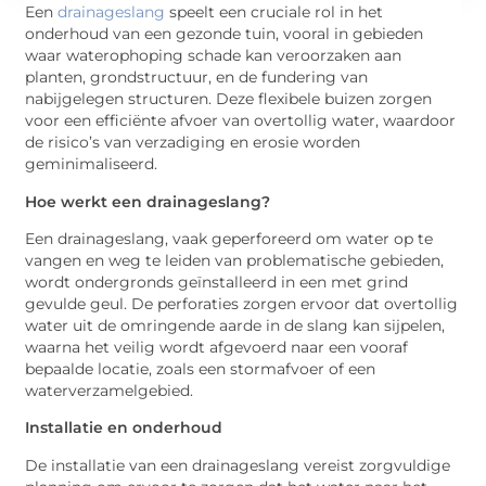
Een
drainageslang
speelt een cruciale rol in het
onderhoud van een gezonde tuin, vooral in gebieden
waar waterophoping schade kan veroorzaken aan
planten, grondstructuur, en de fundering van
nabijgelegen structuren. Deze flexibele buizen zorgen
voor een efficiënte afvoer van overtollig water, waardoor
de risico’s van verzadiging en erosie worden
geminimaliseerd.
Hoe werkt een drainageslang?
Een drainageslang, vaak geperforeerd om water op te
vangen en weg te leiden van problematische gebieden,
wordt ondergronds geïnstalleerd in een met grind
gevulde geul. De perforaties zorgen ervoor dat overtollig
water uit de omringende aarde in de slang kan sijpelen,
waarna het veilig wordt afgevoerd naar een vooraf
bepaalde locatie, zoals een stormafvoer of een
waterverzamelgebied.
Installatie en onderhoud
De installatie van een drainageslang vereist zorgvuldige