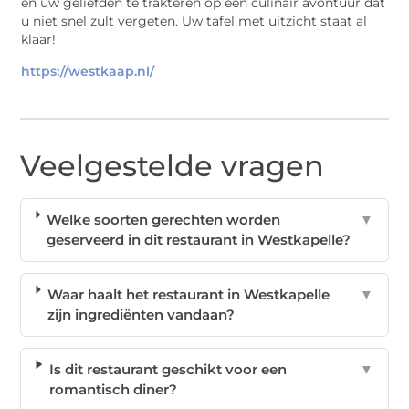
en uw geliefden te trakteren op een culinair avontuur dat
u niet snel zult vergeten. Uw tafel met uitzicht staat al
klaar!
https://westkaap.nl/
Veelgestelde vragen
Welke soorten gerechten worden
▼
geserveerd in dit restaurant in Westkapelle?
Waar haalt het restaurant in Westkapelle
▼
zijn ingrediënten vandaan?
Is dit restaurant geschikt voor een
▼
romantisch diner?