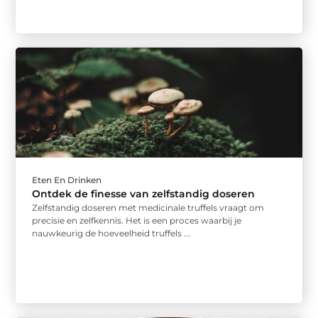
Eten En Drinken
Ontdek de finesse van zelfstandig doseren
Zelfstandig doseren met medicinale truffels vraagt om
precisie en zelfkennis. Het is een proces waarbij je
nauwkeurig de hoeveelheid truffels ...