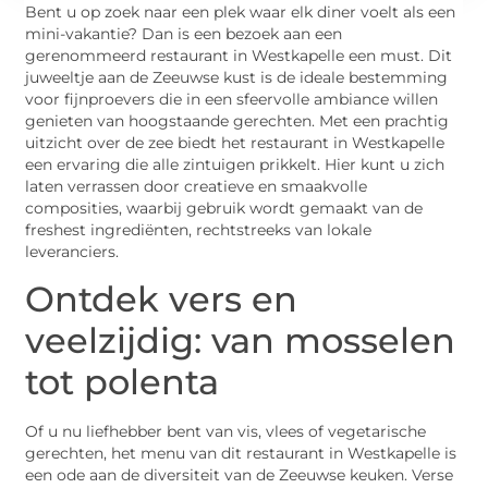
Bent u op zoek naar een plek waar elk diner voelt als een
mini-vakantie? Dan is een bezoek aan een
gerenommeerd restaurant in Westkapelle een must. Dit
juweeltje aan de Zeeuwse kust is de ideale bestemming
voor fijnproevers die in een sfeervolle ambiance willen
genieten van hoogstaande gerechten. Met een prachtig
uitzicht over de zee biedt het restaurant in Westkapelle
een ervaring die alle zintuigen prikkelt. Hier kunt u zich
laten verrassen door creatieve en smaakvolle
composities, waarbij gebruik wordt gemaakt van de
freshest ingrediënten, rechtstreeks van lokale
leveranciers.
Ontdek vers en
veelzijdig: van mosselen
tot polenta
Of u nu liefhebber bent van vis, vlees of vegetarische
gerechten, het menu van dit restaurant in Westkapelle is
een ode aan de diversiteit van de Zeeuwse keuken. Verse