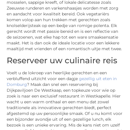
mosselen, sappige kreeft, of lokale delicatesse zoals
Zeeuwse runderen en varkenshaasjes worden met zorg
en aandacht voor kwaliteit bereid. Ook vegetariërs
komen volop aan hun trekken met gerechten zoals
knolselderijsteak op een bedje van romige polenta. Elk
gerecht wordt met passie bereid en is een reflectie van
de seizoenen, wat elke hap tot een ware smaaksensatie
maakt. Het is dan ook de ideale locatie voor een lekkere
maaltijd met vrienden of een romantisch uitje met twee.
Reserveer uw culinaire reis
Voelt u de lokroep van heerlijke gerechten en een
verbluffend uitzicht voor een dagje
gezellig uit eten in
Domburg
? Maak dan snel een reservering bij
Dijkpaviljoen De Westkaap, een topkeuze voor wie op
zoek is naar een exclusief restaurant in Westkapelle. Hier
wacht u een warm onthaal en een menu dat zowel
traditionele als innovatieve gerechten biedt, perfect
afgestemd op uw persoonlijke smaak. Of u nu komt voor
een bijzonder avondje uit of een gezellige lunch, elk
bezoek is een unieke ervaring. Mis de kans niet om uzelf