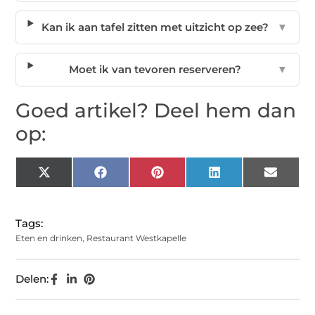
Kan ik aan tafel zitten met uitzicht op zee?
▼
Moet ik van tevoren reserveren?
▼
Goed artikel? Deel hem dan
op:
X
Facebook
Pinterest
LinkedIn
Email
(Twitter)
Tags:
Eten en drinken
,
Restaurant Westkapelle
Delen: