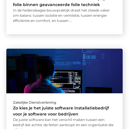
folie binnen geavanceerde folie techniek
In de hedendaagse bouwpraktijk draait het steeds vaker
om balans: tussen isolatie en ventilatie, tussen energie-
efficiëntie en comfort, en tussen ...
Zakelijke Dienstverlening
Zo kies je het juiste software installatiebedrijf
voor je software voor bedrijven
De juiste software kan het verschil maken tussen een
bedrijf dat achter de feiten aanloopt en een organisatie die