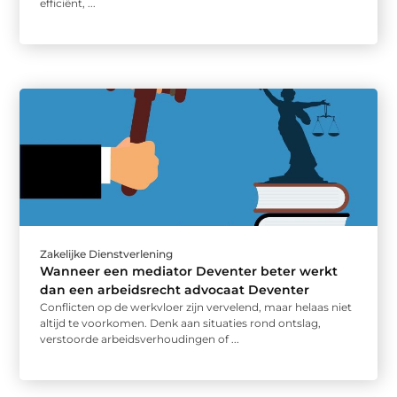
efficiënt, ...
Zakelijke Dienstverlening
Wanneer een mediator Deventer beter werkt
dan een arbeidsrecht advocaat Deventer
Conflicten op de werkvloer zijn vervelend, maar helaas niet
altijd te voorkomen. Denk aan situaties rond ontslag,
verstoorde arbeidsverhoudingen of ...