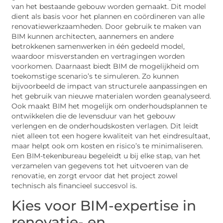
van het bestaande gebouw worden gemaakt. Dit model
dient als basis voor het plannen en coördineren van alle
renovatiewerkzaamheden. Door gebruik te maken van
BIM kunnen architecten, aannemers en andere
betrokkenen samenwerken in één gedeeld model,
waardoor misverstanden en vertragingen worden
voorkomen. Daarnaast biedt BIM de mogelijkheid om
toekomstige scenario’s te simuleren. Zo kunnen
bijvoorbeeld de impact van structurele aanpassingen en
het gebruik van nieuwe materialen worden geanalyseerd.
Ook maakt BIM het mogelijk om onderhoudsplannen te
ontwikkelen die de levensduur van het gebouw
verlengen en de onderhoudskosten verlagen. Dit leidt
niet alleen tot een hogere kwaliteit van het eindresultaat,
maar helpt ook om kosten en risico’s te minimaliseren.
Een BIM-tekenbureau begeleidt u bij elke stap, van het
verzamelen van gegevens tot het uitvoeren van de
renovatie, en zorgt ervoor dat het project zowel
technisch als financieel succesvol is.
Kies voor BIM-expertise in
renovatie- en