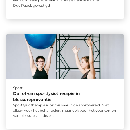
een complete padelbaan op uw gewenste locatie?
DuelPadel, gevestigd ...
Sport
De rol van sportfysiotherapie in
blessurepreventie
Sportfysiotherapie is onmisbaar in de sportwereld. Niet
alleen voor het behandelen, maar ook voor het voorkomen
van blessures. In deze ...