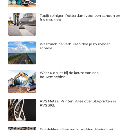
Tapijt reinigen Rotterdam voor een schoon en
fris resultaat
Wasmachine verhuizen doe je zo zonder
schade
Waar u op let bij de keuze van een
bouwmachine
RVS Metaal Printen: Alles over 3D-printen in
RVS 316L
Dakdekkersdiensten in Midden-Nederland