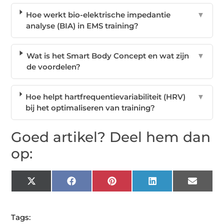
Hoe werkt bio-elektrische impedantie
▼
analyse (BIA) in EMS training?
Wat is het Smart Body Concept en wat zijn
▼
de voordelen?
Hoe helpt hartfrequentievariabiliteit (HRV)
▼
bij het optimaliseren van training?
Goed artikel? Deel hem dan
op:
X
Facebook
Pinterest
LinkedIn
Email
(Twitter)
Tags: