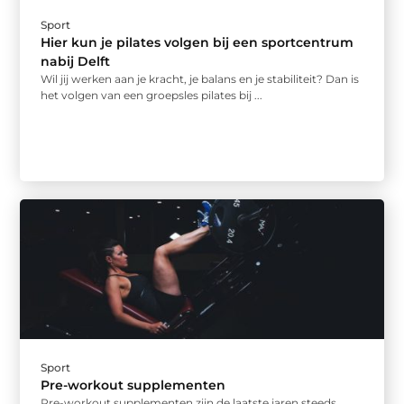
Sport
Hier kun je pilates volgen bij een sportcentrum
nabij Delft
Wil jij werken aan je kracht, je balans en je stabiliteit? Dan is
het volgen van een groepsles pilates bij ...
Sport
Pre-workout supplementen
Pre-workout supplementen zijn de laatste jaren steeds