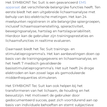
Het SYMBIONT Tec Suit is een geavanceerd
EMS
apparaat
dat verschillende belangrijke functies heeft. Ten
eerste biedt het een uitgebreide lichaamsanalyse met
behulp van bio-elektrische metingen. Het kan 24
meetpunten registreren in alle belangrijke spiergroepen,
inclusief lichaamssamenstelling, spieractiviteit,
bewegingsanalyse, hartslag en hartslagvariabiliteit.
Hierdoor kan de gebruiker zijn trainingsprestaties en
lichaamsfuncties in realtime evalueren.
Daarnaast biedt het Tec Suit trainings- en
stimulatieprogramma’s. Het kan aanbevelingen doen op
basis van de trainingsgegevens en lichaamsanalyse, en
het heeft 7 medisch gevalideerde
basisstimulatieprogramma’s. Het suit heeft 24 droge
elektroden en kan zowel lage als gemoduleerde
middenfrequenties stimuleren.
Het SYMBIONT Tec Suit kan ook helpen bij het
transformeren van het lichaam, de houding en het
bewustzijn. Het motiveert de gebruiker door
gedocumenteerd succes, past zich voortdurend aan op
basis van individuele behoeften en stemt subjectieve