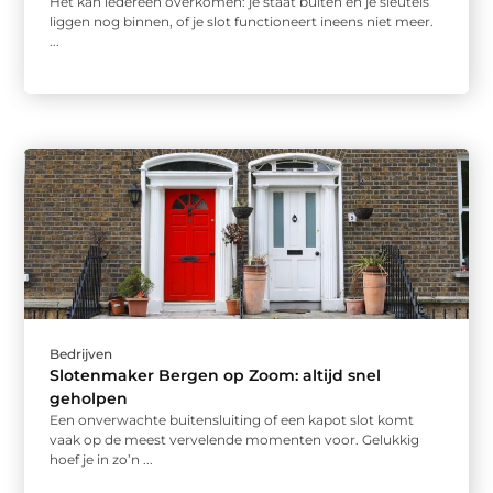
Het kan iedereen overkomen: je staat buiten en je sleutels
liggen nog binnen, of je slot functioneert ineens niet meer.
...
Bedrijven
Slotenmaker Bergen op Zoom: altijd snel
geholpen
Een onverwachte buitensluiting of een kapot slot komt
vaak op de meest vervelende momenten voor. Gelukkig
hoef je in zo’n ...