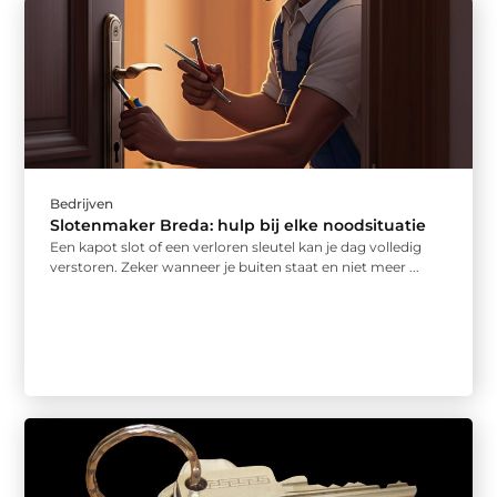
Bedrijven
Slotenmaker Breda: hulp bij elke noodsituatie
Een kapot slot of een verloren sleutel kan je dag volledig
verstoren. Zeker wanneer je buiten staat en niet meer ...