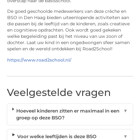
overstap naar de basisschool.
De goed geschoolde medewerkers van deze crèche en
BSO in Den Haag bieden uiteenlopende activiteiten aan
die passen bij de leeftijd van de kinderen, zoals creatieve
en cognitieve opdrachten. Ook wordt goed gekeken
welke begeleiding past bij het niveau van uw zoon of
dochter. Laat uw kind in een ongedwongen sfeer samen
spelen en de wereld ontdekken bij Road2School!
https://www.road2school.nl/
Veelgestelde vragen
Hoeveel kinderen zitten er maximaal in een
▼
groep op deze BSO?
Voor welke leeftijden is deze BSO
▼