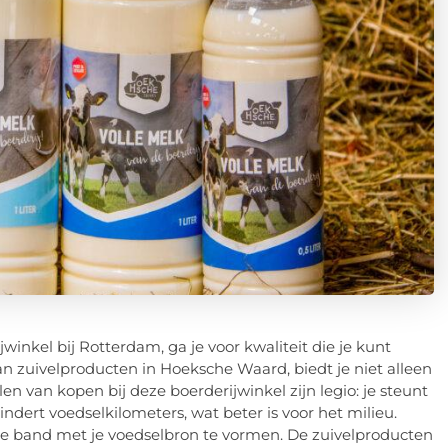
winkel bij Rotterdam, ga je voor kwaliteit die je kunt
van zuivelproducten in Hoeksche Waard, biedt je niet alleen
n van kopen bij deze boerderijwinkel zijn legio: je steunt
ndert voedselkilometers, wat beter is voor het milieu.
cte band met je voedselbron te vormen. De zuivelproducten