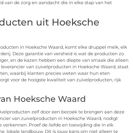
d van de zorg en aandacht die in elke stap van het
oducten uit Hoeksche
producten in Hoeksche Waard, komt elke druppel melk, elk
derij. Deze garantie van versheid is wat de producten zo
miger, en de kazen hebben een diepte van smaak die alleen
s leverancier van zuivelproducten in Hoeksche Waard, staat
ten, waarbij klanten precies weten waar hun eten
orgt voor de hoogste kwaliteit van zuivelproducten, rijk
l van Hoeksche Waard
ivelproducten zelf door een bezoek te brengen aan deze
ancier van zuivelproducten in Hoeksche Waard, nodigt
 verkennen. Proef de liefde en toewijding die in elk
e, lokale landbouw. Dit is jouw kans om niet alleen te