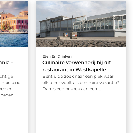
Eten En Drinken
ania –
Culinaire verwennerij bij dit
restaurant in Westkapelle
chtige
Bent u op zoek naar een plek waar
leen bekend
elk diner voelt als een mini-vakantie?
den en
Dan is een bezoek aan een ...
gheden,