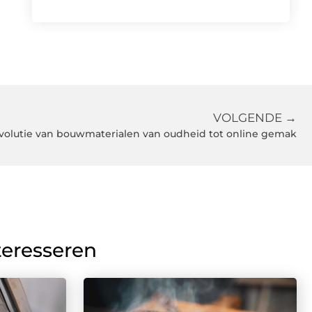
VOLGENDE →
volutie van bouwmaterialen van oudheid tot online gemak
teresseren