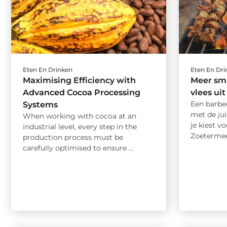
Eten En Drinken
Eten En Dr
Maximising Efficiency with
Meer sm
Advanced Cocoa Processing
vlees ui
Een barbe
Systems
met de jui
When working with cocoa at an
je kiest v
industrial level, every step in the
Zoetermeer
production process must be
carefully optimised to ensure ...