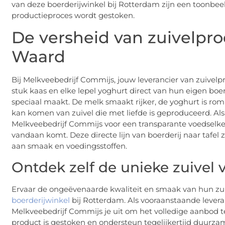
van deze boerderijwinkel bij Rotterdam zijn een toonbeel
productieproces wordt gestoken.
De versheid van zuivelpr
Waard
Bij Melkveebedrijf Commijs, jouw leverancier van zuivel
stuk kaas en elke lepel yoghurt direct van hun eigen boer
speciaal maakt. De melk smaakt rijker, de yoghurt is ro
kan komen van zuivel die met liefde is geproduceerd. Al
Melkveebedrijf Commijs voor een transparante voedselke
vandaan komt. Deze directe lijn van boerderij naar tafel z
aan smaak en voedingsstoffen.
Ontdek zelf de unieke zuive
Ervaar de ongeëvenaarde kwaliteit en smaak van hun zu
boerderijwinkel
bij Rotterdam. Als vooraanstaande lever
Melkveebedrijf Commijs je uit om het volledige aanbod te
product is gestoken en ondersteun tegelijkertijd duurzam