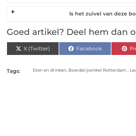
Is het zuivel van deze 
Goed artikel? Deel hem dan o
X (Twitter)
Facebook
Pi
Eten en drinken
,
Boerderijwinkel Rotterdam
,
Le
Tags: