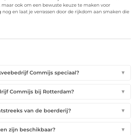
eft, maar ook om een bewuste keuze te maken voor
g nog en laat je verrassen door de rijkdom aan smaken die
kveebedrijf Commijs speciaal?
▼
rijf Commijs bij Rotterdam?
▼
tstreeks van de boerderij?
▼
en zijn beschikbaar?
▼