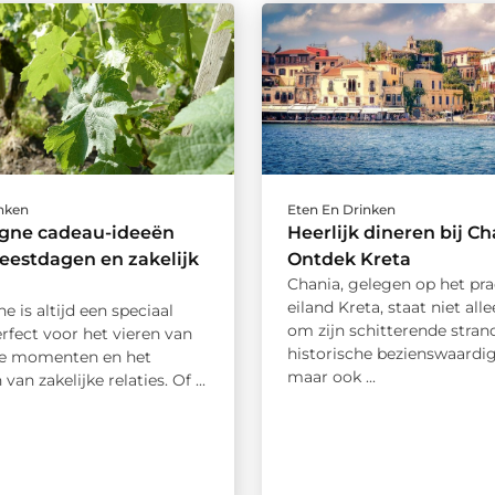
inken
Eten En Drinken
ne cadeau-ideeën
Heerlijk dineren bij Ch
feestdagen en zakelijk
Ontdek Kreta
Chania, gelegen op het pra
eiland Kreta, staat niet al
is altijd een speciaal
om zijn schitterende stran
rfect voor het vieren van
historische bezienswaardi
ke momenten en het
maar ook ...
van zakelijke relaties. Of ...