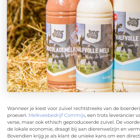
Wanneer je kiest voor zuivel rechtstreeks van de boerderij
proeven.
Melkveebedrijf Commijs
, een trots leverancier 
verse, maar ook ethisch geproduceerde zuivel. De voordele
de lokale economie, draagt bij aan dierenwelzijn en vermi
Bovendien krijg je als klant de unieke kans om een dire