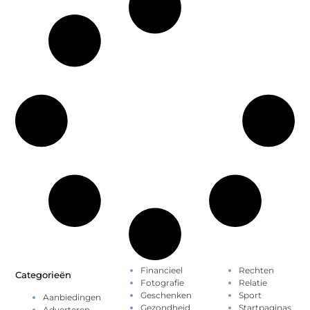
Financieel
Rechten
Categorieën
Fotografie
Relatie
Geschenken
Sport
Aanbiedingen
Gezondheid
Startpaginas
Adverteren