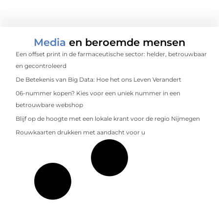
Media
en beroemde mensen
Een offset print in de farmaceutische sector: helder, betrouwbaar
en gecontroleerd
De Betekenis van Big Data: Hoe het ons Leven Verandert
06-nummer kopen? Kies voor een uniek nummer in een
betrouwbare webshop
Blijf op de hoogte met een lokale krant voor de regio Nijmegen
Rouwkaarten drukken met aandacht voor u