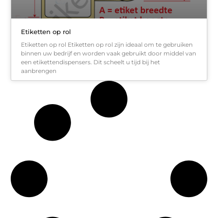
Etiketten op rol
Etiketten op rol Etiketten op rol zijn ideaal om te gebruiken
binnen uw bedrijf en worden vaak gebruikt door middel van
een etikettendispensers. Dit scheelt u tijd bij het
aanbrengen