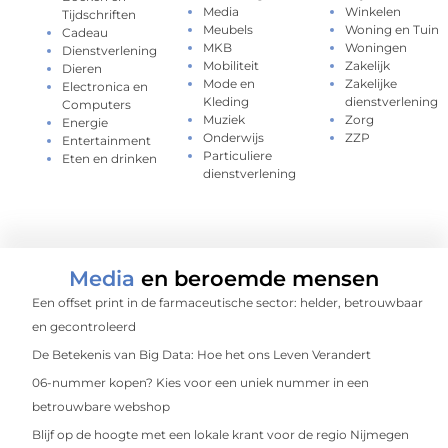
Media
Winkelen
Tijdschriften
Meubels
Woning en Tuin
Cadeau
MKB
Woningen
Dienstverlening
Mobiliteit
Zakelijk
Dieren
Mode en
Zakelijke
Electronica en
Kleding
dienstverlening
Computers
Muziek
Zorg
Energie
Onderwijs
ZZP
Entertainment
Particuliere
Eten en drinken
dienstverlening
Media
en beroemde mensen
Een offset print in de farmaceutische sector: helder, betrouwbaar
en gecontroleerd
De Betekenis van Big Data: Hoe het ons Leven Verandert
06-nummer kopen? Kies voor een uniek nummer in een
betrouwbare webshop
Blijf op de hoogte met een lokale krant voor de regio Nijmegen