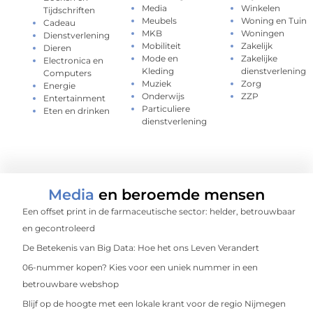
Media
Winkelen
Tijdschriften
Meubels
Woning en Tuin
Cadeau
MKB
Woningen
Dienstverlening
Mobiliteit
Zakelijk
Dieren
Mode en
Zakelijke
Electronica en
Kleding
dienstverlening
Computers
Muziek
Zorg
Energie
Onderwijs
ZZP
Entertainment
Particuliere
Eten en drinken
dienstverlening
Media
en beroemde mensen
Een offset print in de farmaceutische sector: helder, betrouwbaar
en gecontroleerd
De Betekenis van Big Data: Hoe het ons Leven Verandert
06-nummer kopen? Kies voor een uniek nummer in een
betrouwbare webshop
Blijf op de hoogte met een lokale krant voor de regio Nijmegen