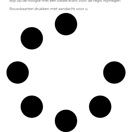
Blijf op de hoogte met een lokale krant voor de regio Nijmegen
Rouwkaarten drukken met aandacht voor u