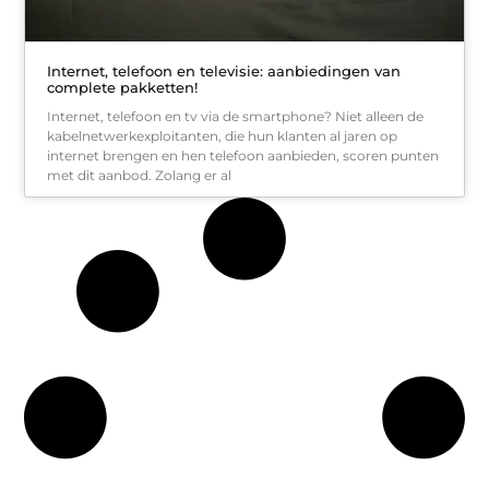
Internet, telefoon en televisie: aanbiedingen van
complete pakketten!
Internet, telefoon en tv via de smartphone? Niet alleen de
kabelnetwerkexploitanten, die hun klanten al jaren op
internet brengen en hen telefoon aanbieden, scoren punten
met dit aanbod. Zolang er al