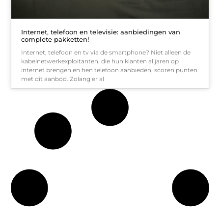
Internet, telefoon en televisie: aanbiedingen van
complete pakketten!
Internet, telefoon en tv via de smartphone? Niet alleen de
kabelnetwerkexploitanten, die hun klanten al jaren op
internet brengen en hen telefoon aanbieden, scoren punten
met dit aanbod. Zolang er al