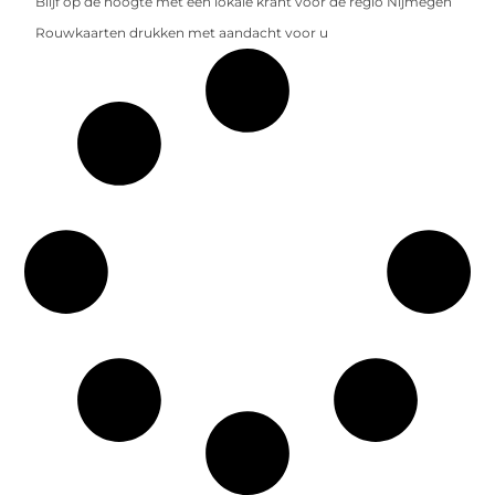
Blijf op de hoogte met een lokale krant voor de regio Nijmegen
Rouwkaarten drukken met aandacht voor u