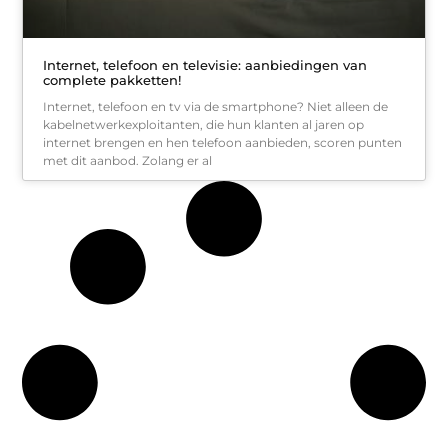
Internet, telefoon en televisie: aanbiedingen van
complete pakketten!
Internet, telefoon en tv via de smartphone? Niet alleen de
kabelnetwerkexploitanten, die hun klanten al jaren op
internet brengen en hen telefoon aanbieden, scoren punten
met dit aanbod. Zolang er al