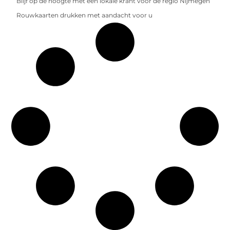
Blijf op de hoogte met een lokale krant voor de regio Nijmegen
Rouwkaarten drukken met aandacht voor u