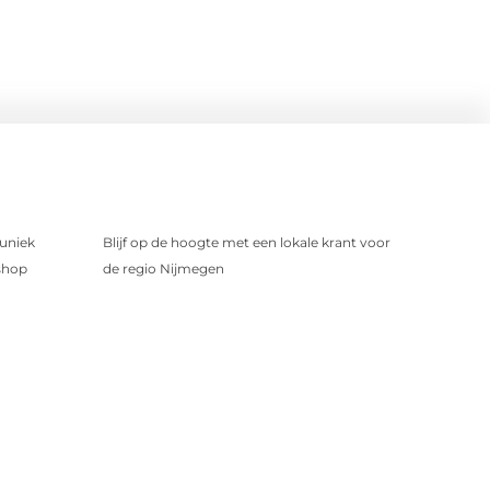
uniek
Blijf op de hoogte met een lokale krant voor
shop
de regio Nijmegen