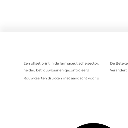
Een offset print in de farmaceutische sector:
De Beteken
helder, betrouwbaar en gecontroleerd
Verandert
Rouwkaarten drukken met aandacht voor u