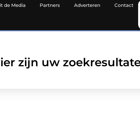
it de Media
Partners
Adverteren
Contact
ier zijn uw zoekresultat