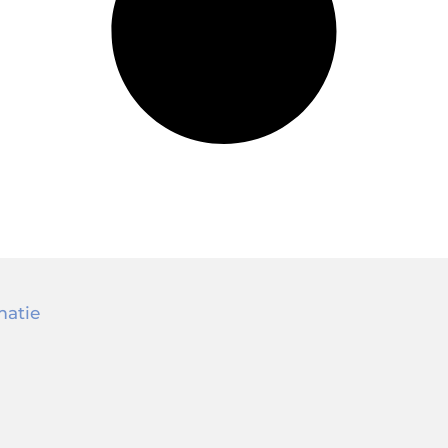
matie