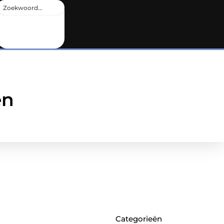
en
Categorieën