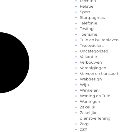
Rechten
Relatie
Sport
Startpaginas
Telefonie
Testing
Toerisme
Tuin en buitenleven
Tweewielers
Uncategorized
Vakantie
Verbouwen
Verenigingen
Vervoer en transport
Webdesign
Wijn
Winkelen
Woning en Tuin
Woningen
Zakelijk
Zakelijke
dienstverlening
Zorg
ZZP