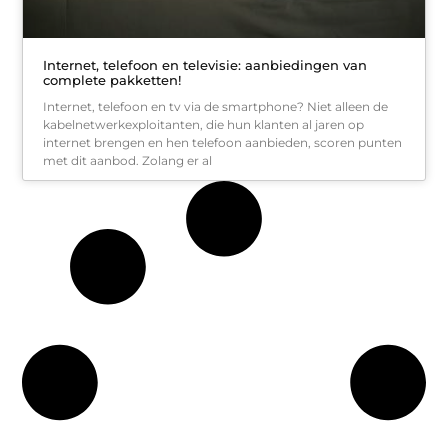
Internet, telefoon en televisie: aanbiedingen van
complete pakketten!
Internet, telefoon en tv via de smartphone? Niet alleen de
kabelnetwerkexploitanten, die hun klanten al jaren op
internet brengen en hen telefoon aanbieden, scoren punten
met dit aanbod. Zolang er al