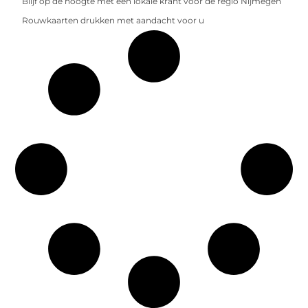
Blijf op de hoogte met een lokale krant voor de regio Nijmegen
Rouwkaarten drukken met aandacht voor u