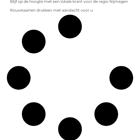
Blijf op de hoogte met een lokale krant voor de regio Nijmegen
Rouwkaarten drukken met aandacht voor u