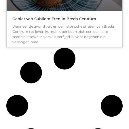
Geniet van Subliem Eten in Breda Centrum
Wanneer de avond valt en de historische straten van Breda
Centrum tot leven komen, openbaart zich een culinaire
scene die zowel divers als verfijnd is. Voor degenen die
verlangen naar