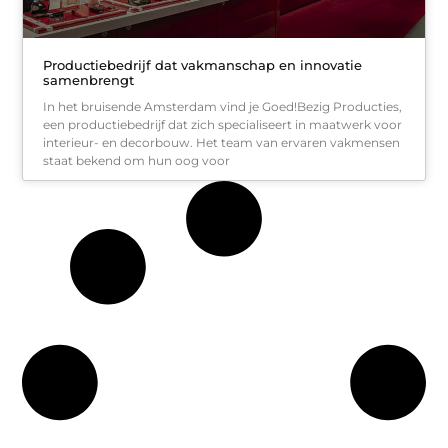
Productiebedrijf dat vakmanschap en innovatie
samenbrengt
In het bruisende Amsterdam vind je Goed!Bezig Producties,
een productiebedrijf dat zich specialiseert in maatwerk voor
interieur- en decorbouw. Het team van ervaren vakmensen
staat bekend om hun oog voor