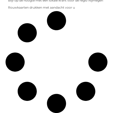
Blijf op de hoogte met een lokale krant voor de regio Nijmegen
Rouwkaarten drukken met aandacht voor u