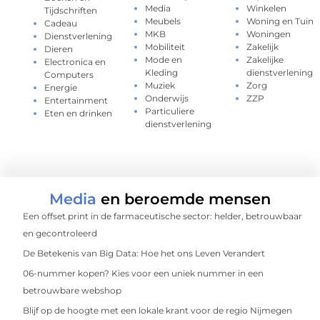
Media
Winkelen
Tijdschriften
Meubels
Woning en Tuin
Cadeau
MKB
Woningen
Dienstverlening
Mobiliteit
Zakelijk
Dieren
Mode en
Zakelijke
Electronica en
Kleding
dienstverlening
Computers
Muziek
Zorg
Energie
Onderwijs
ZZP
Entertainment
Particuliere
Eten en drinken
dienstverlening
Media
en beroemde mensen
Een offset print in de farmaceutische sector: helder, betrouwbaar
en gecontroleerd
De Betekenis van Big Data: Hoe het ons Leven Verandert
06-nummer kopen? Kies voor een uniek nummer in een
betrouwbare webshop
Blijf op de hoogte met een lokale krant voor de regio Nijmegen