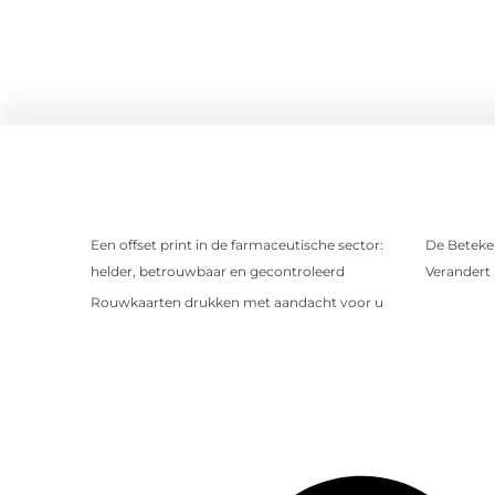
Een offset print in de farmaceutische sector:
De Beteken
helder, betrouwbaar en gecontroleerd
Verandert
Rouwkaarten drukken met aandacht voor u