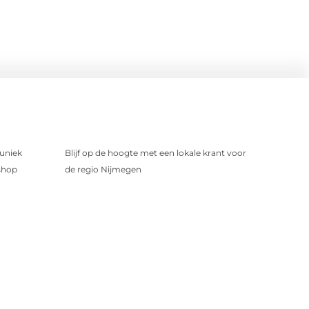
uniek
Blijf op de hoogte met een lokale krant voor
shop
de regio Nijmegen