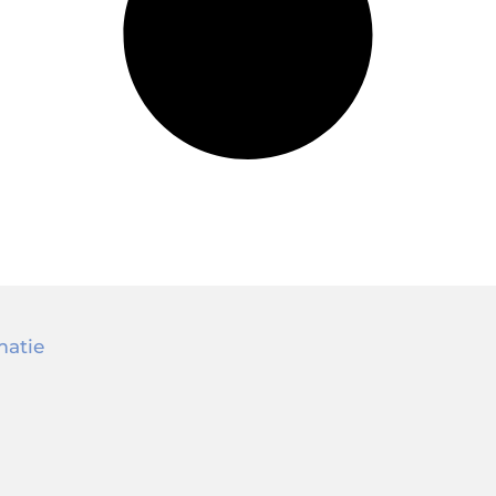
matie