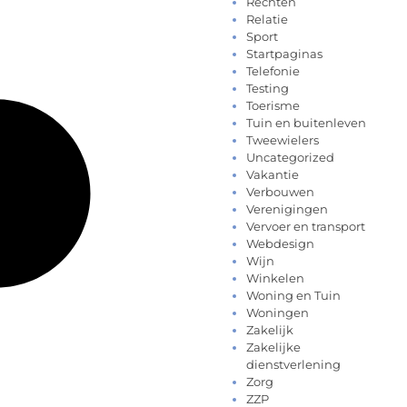
Rechten
Relatie
Sport
Startpaginas
Telefonie
Testing
Toerisme
Tuin en buitenleven
Tweewielers
Uncategorized
Vakantie
Verbouwen
Verenigingen
Vervoer en transport
Webdesign
Wijn
Winkelen
Woning en Tuin
Woningen
Zakelijk
Zakelijke
dienstverlening
Zorg
ZZP