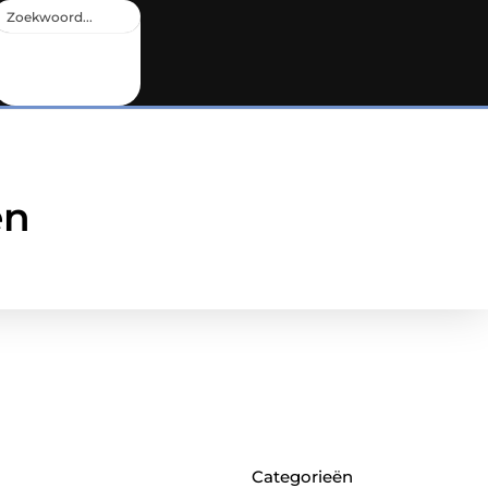
en
Categorieën