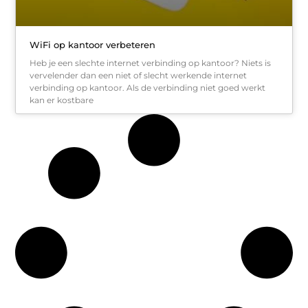
WiFi op kantoor verbeteren
Heb je een slechte internet verbinding op kantoor? Niets is
vervelender dan een niet of slecht werkende internet
verbinding op kantoor. Als de verbinding niet goed werkt
kan er kostbare