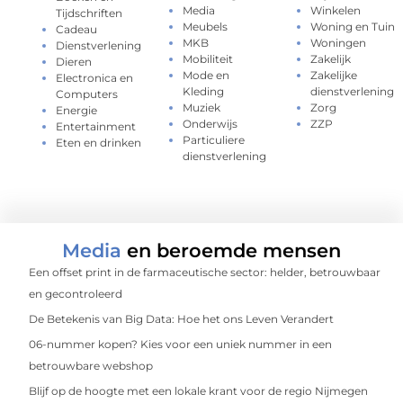
Media
Winkelen
Tijdschriften
Meubels
Woning en Tuin
Cadeau
MKB
Woningen
Dienstverlening
Mobiliteit
Zakelijk
Dieren
Mode en
Zakelijke
Electronica en
Kleding
dienstverlening
Computers
Muziek
Zorg
Energie
Onderwijs
ZZP
Entertainment
Particuliere
Eten en drinken
dienstverlening
Media
en beroemde mensen
Een offset print in de farmaceutische sector: helder, betrouwbaar
en gecontroleerd
De Betekenis van Big Data: Hoe het ons Leven Verandert
06-nummer kopen? Kies voor een uniek nummer in een
betrouwbare webshop
Blijf op de hoogte met een lokale krant voor de regio Nijmegen