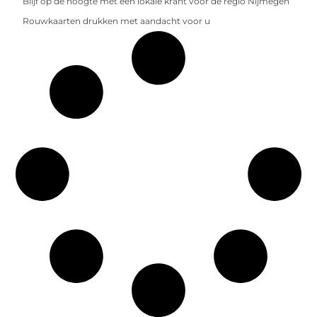
Blijf op de hoogte met een lokale krant voor de regio Nijmegen
Rouwkaarten drukken met aandacht voor u