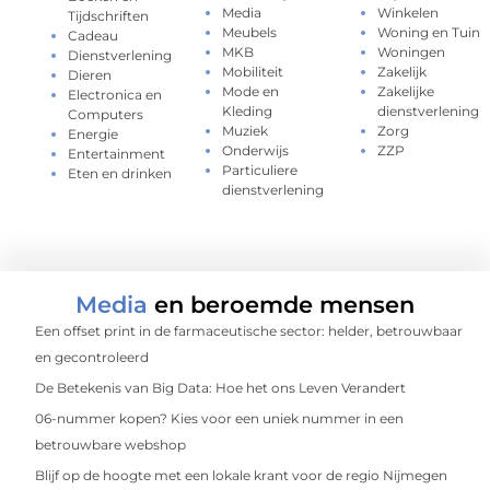
Media
Winkelen
Tijdschriften
Meubels
Woning en Tuin
Cadeau
MKB
Woningen
Dienstverlening
Mobiliteit
Zakelijk
Dieren
Mode en
Zakelijke
Electronica en
Kleding
dienstverlening
Computers
Muziek
Zorg
Energie
Onderwijs
ZZP
Entertainment
Particuliere
Eten en drinken
dienstverlening
Media
en beroemde mensen
Een offset print in de farmaceutische sector: helder, betrouwbaar
en gecontroleerd
De Betekenis van Big Data: Hoe het ons Leven Verandert
06-nummer kopen? Kies voor een uniek nummer in een
betrouwbare webshop
Blijf op de hoogte met een lokale krant voor de regio Nijmegen