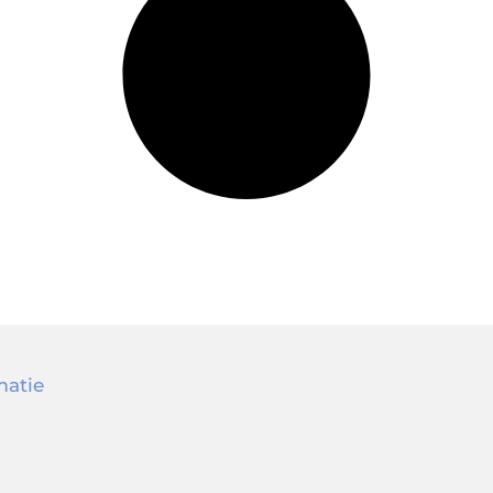
matie