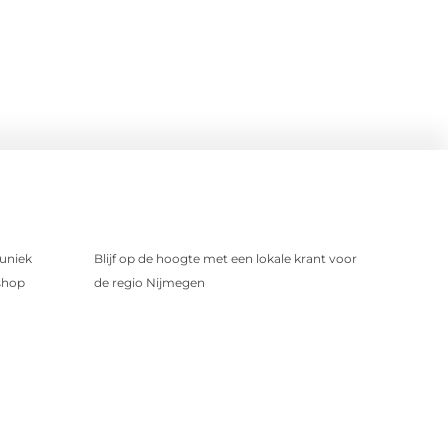
uniek
Blijf op de hoogte met een lokale krant voor
shop
de regio Nijmegen