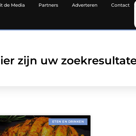
it de Media
Partners
Adverteren
Contact
ier zijn uw zoekresultat
ETEN EN DRINKEN