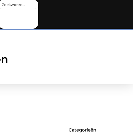
en
Categorieën