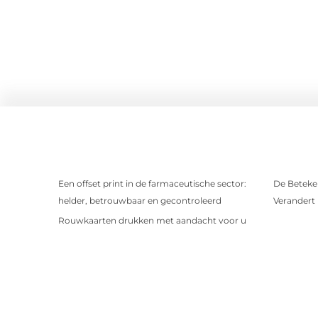
Een offset print in de farmaceutische sector:
De Beteken
helder, betrouwbaar en gecontroleerd
Verandert
Rouwkaarten drukken met aandacht voor u