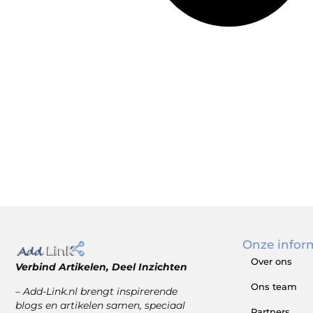
Onze infor
Over ons
Verbind Artikelen, Deel Inzichten
Ons team
– Add-Link.nl brengt inspirerende
blogs en artikelen samen, speciaal
Partners