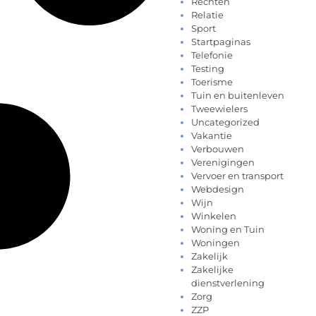
Rechten
Relatie
Sport
Startpaginas
Telefonie
Testing
Toerisme
Tuin en buitenleven
Tweewielers
Uncategorized
Vakantie
Verbouwen
Verenigingen
Vervoer en transport
Webdesign
Wijn
Winkelen
Woning en Tuin
Woningen
Zakelijk
Zakelijke
dienstverlening
Zorg
ZZP