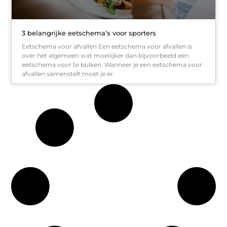
3 belangrijke eetschema’s voor sporters
Eetschema voor afvallen Een eetschema voor afvallen is
over het algemeen wat moeilijker dan bijvoorbeeld een
eetschema voor te bulken. Wanneer je een eetschema voor
afvallen samenstelt moet je er