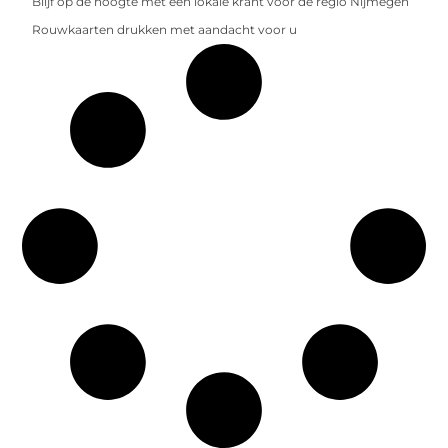
Blijf op de hoogte met een lokale krant voor de regio Nijmegen
Rouwkaarten drukken met aandacht voor u