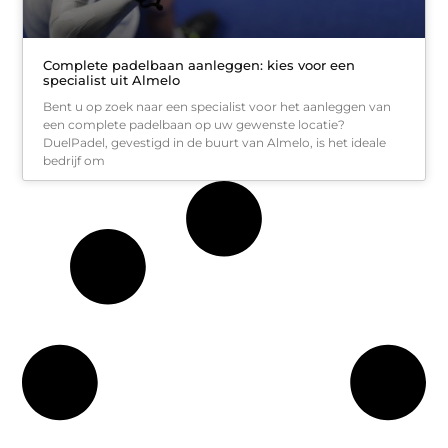
Complete padelbaan aanleggen: kies voor een
specialist uit Almelo
Bent u op zoek naar een specialist voor het aanleggen van
een complete padelbaan op uw gewenste locatie?
DuelPadel, gevestigd in de buurt van Almelo, is het ideale
bedrijf om