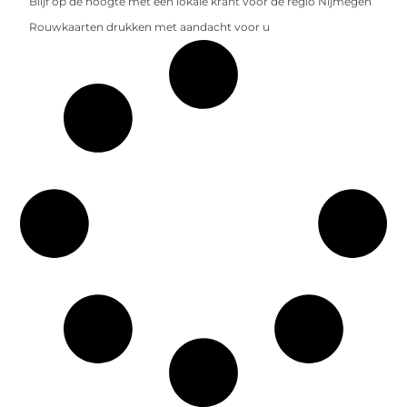
Blijf op de hoogte met een lokale krant voor de regio Nijmegen
Rouwkaarten drukken met aandacht voor u