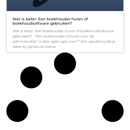
Wat is beter: Een boekhouder huren of
boekhoudsoftware gebruiken?
Wat is beter: Een boekhouder huren of boekhoudsoftware
gebruiken? “Een boekhouder inhuren voor de
administratie? Is daar geen app voor?” Een opvatting die je
zeker bij zzp’ers en kleine