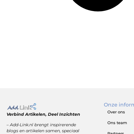
Onze infor
Over ons
Verbind Artikelen, Deel Inzichten
Ons team
– Add-Link.nl brengt inspirerende
blogs en artikelen samen, speciaal
Partners