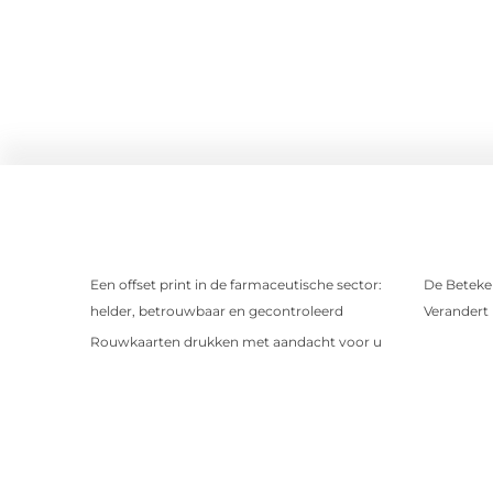
Een offset print in de farmaceutische sector:
De Beteken
helder, betrouwbaar en gecontroleerd
Verandert
Rouwkaarten drukken met aandacht voor u