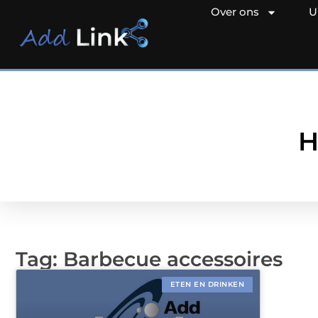
Over ons
U
H
Tag: Barbecue accessoires
ETEN EN DRINKEN