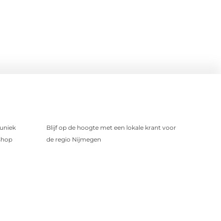
uniek
Blijf op de hoogte met een lokale krant voor
shop
de regio Nijmegen