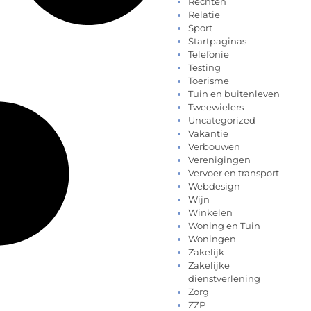
Rechten
Relatie
Sport
Startpaginas
Telefonie
Testing
Toerisme
Tuin en buitenleven
Tweewielers
Uncategorized
Vakantie
Verbouwen
Verenigingen
Vervoer en transport
Webdesign
Wijn
Winkelen
Woning en Tuin
Woningen
Zakelijk
Zakelijke
dienstverlening
Zorg
ZZP