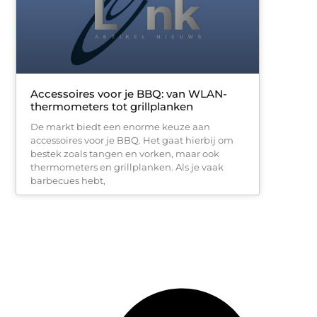
Accessoires voor je BBQ: van WLAN-
thermometers tot grillplanken
De markt biedt een enorme keuze aan
accessoires voor je BBQ. Het gaat hierbij om
bestek zoals tangen en vorken, maar ook
thermometers en grillplanken. Als je vaak
barbecues hebt,