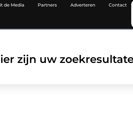
it de Media
Partners
Adverteren
Contact
ier zijn uw zoekresultat