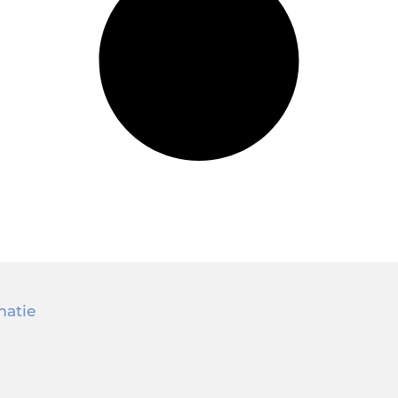
matie