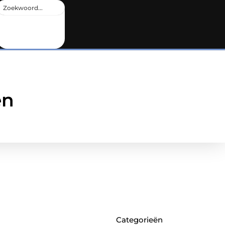
en
Categorieën