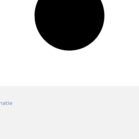
matie