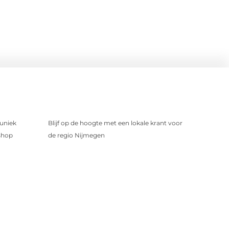
uniek
Blijf op de hoogte met een lokale krant voor
shop
de regio Nijmegen