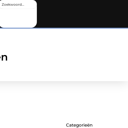
en
Categorieën