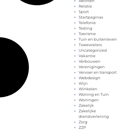
Rechten
Relatie
Sport
Startpaginas
Telefonie
Testing
Toerisme
Tuin en buitenleven
Tweewielers
Uncategorized
Vakantie
Verbouwen
Verenigingen
Vervoer en transport
Webdesign
Wijn
Winkelen
Woning en Tuin
Woningen
Zakelijk
Zakelijke
dienstverlening
Zorg
ZZP