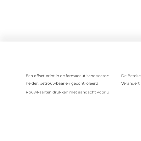
Een offset print in de farmaceutische sector:
De Beteken
helder, betrouwbaar en gecontroleerd
Verandert
Rouwkaarten drukken met aandacht voor u