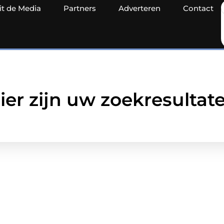
it de Media
Partners
Adverteren
Contact
ier zijn uw zoekresultat