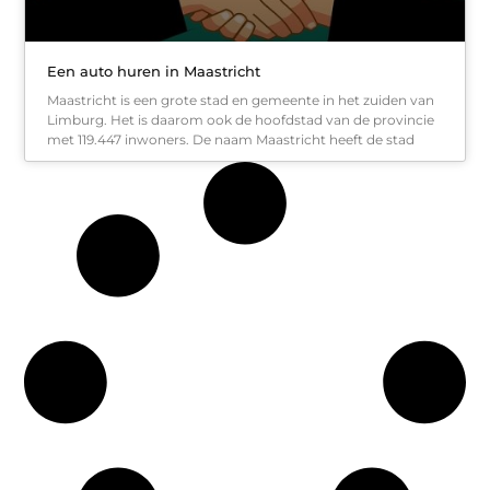
Een auto huren in Maastricht
Maastricht is een grote stad en gemeente in het zuiden van
Limburg. Het is daarom ook de hoofdstad van de provincie
met 119.447 inwoners. De naam Maastricht heeft de stad