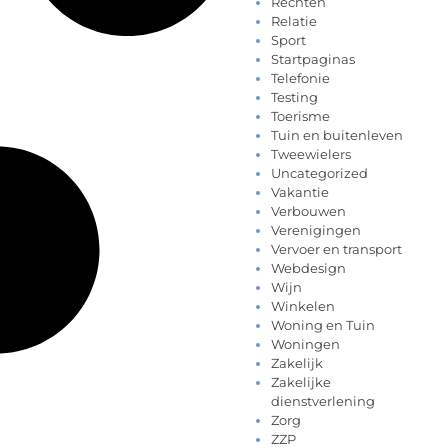
Rechten
Relatie
Sport
Startpaginas
Telefonie
Testing
Toerisme
Tuin en buitenleven
Tweewielers
Uncategorized
Vakantie
Verbouwen
Verenigingen
Vervoer en transport
Webdesign
Wijn
Winkelen
Woning en Tuin
Woningen
Zakelijk
Zakelijke
dienstverlening
Zorg
ZZP