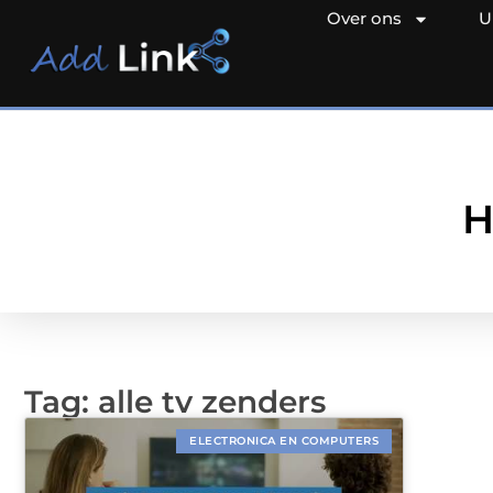
Over ons
U
H
Tag: alle tv zenders
ELECTRONICA EN COMPUTERS