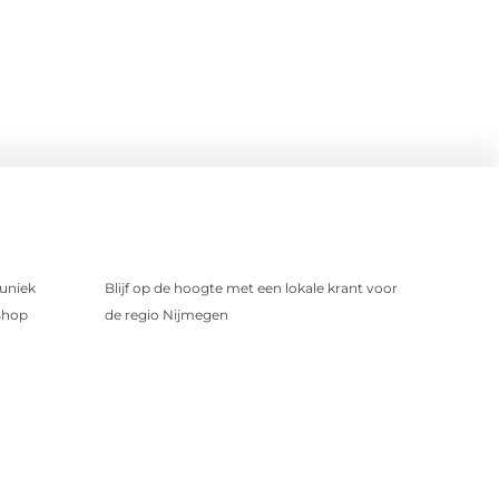
uniek
Blijf op de hoogte met een lokale krant voor
shop
de regio Nijmegen