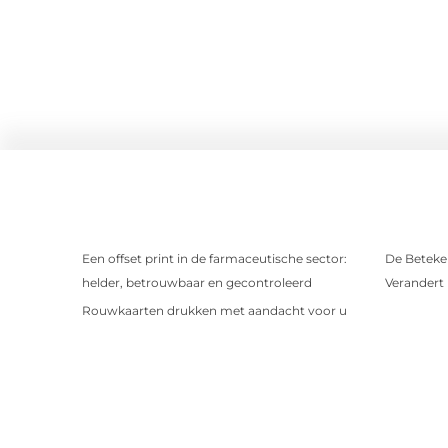
Een offset print in de farmaceutische sector:
De Beteken
helder, betrouwbaar en gecontroleerd
Verandert
Rouwkaarten drukken met aandacht voor u