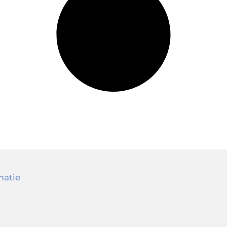
matie