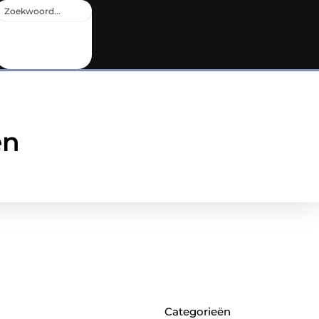
en
Categorieën