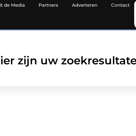
it de Media
Partners
Adverteren
Contact
ier zijn uw zoekresultat