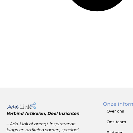
Onze infor
Over ons
Verbind Artikelen, Deel Inzichten
Ons team
– Add-Link.nl brengt inspirerende
blogs en artikelen samen, speciaal
Partners