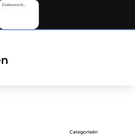
en
Categorieën