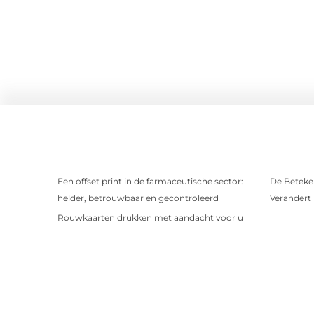
Een offset print in de farmaceutische sector:
De Beteken
helder, betrouwbaar en gecontroleerd
Verandert
Rouwkaarten drukken met aandacht voor u