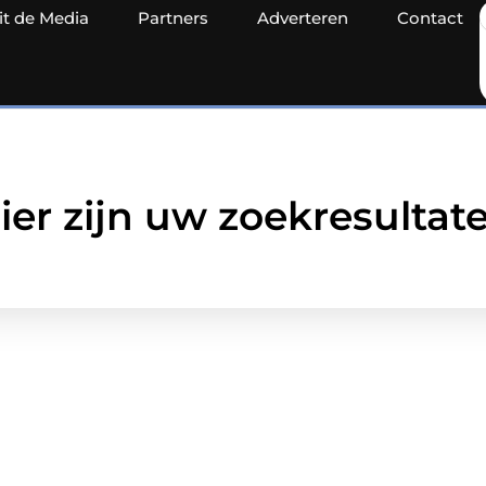
it de Media
Partners
Adverteren
Contact
ier zijn uw zoekresultat