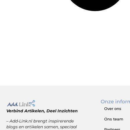
Onze infor
Over ons
Verbind Artikelen, Deel Inzichten
Ons team
– Add-Link.nl brengt inspirerende
blogs en artikelen samen, speciaal
Partners