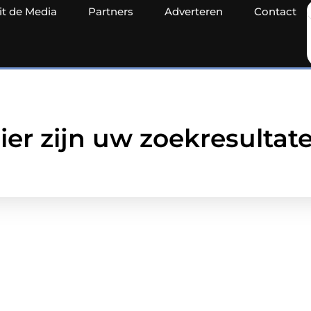
it de Media
Partners
Adverteren
Contact
ier zijn uw zoekresultat