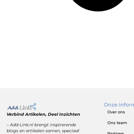
Onze infor
Over ons
Verbind Artikelen, Deel Inzichten
Ons team
– Add-Link.nl brengt inspirerende
blogs en artikelen samen, speciaal
Partners