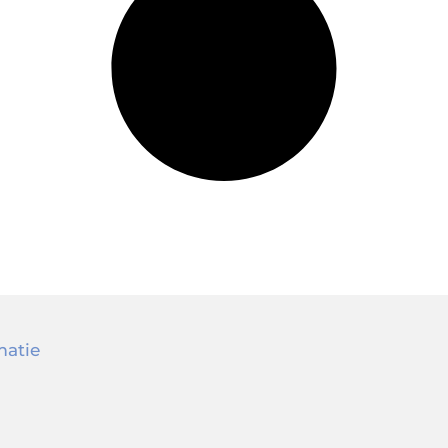
matie