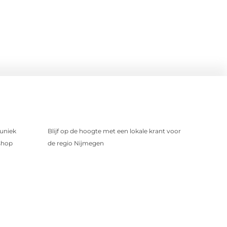
uniek
Blijf op de hoogte met een lokale krant voor
shop
de regio Nijmegen