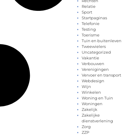
Rechten
Relatie
Sport
Startpaginas
Telefonie
Testing
Toerisme
Tuin en buitenleven
Tweewielers
Uncategorized
Vakantie
Verbouwen
Verenigingen
Vervoer en transport
Webdesign
Wijn
Winkelen
Woning en Tuin
Woningen
Zakelijk
Zakelijke
dienstverlening
Zorg
ZZP