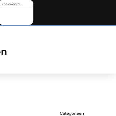
en
Categorieën