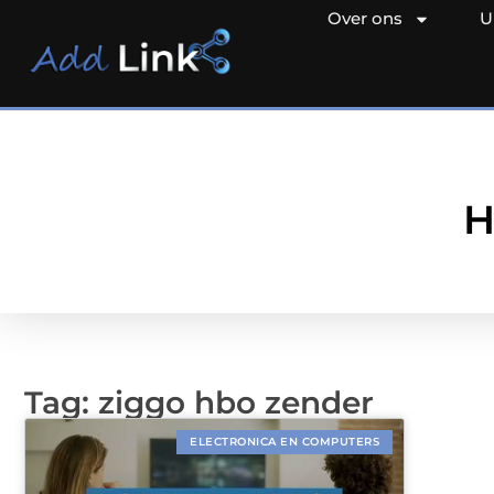
Over ons
U
H
Tag: ziggo hbo zender
ELECTRONICA EN COMPUTERS