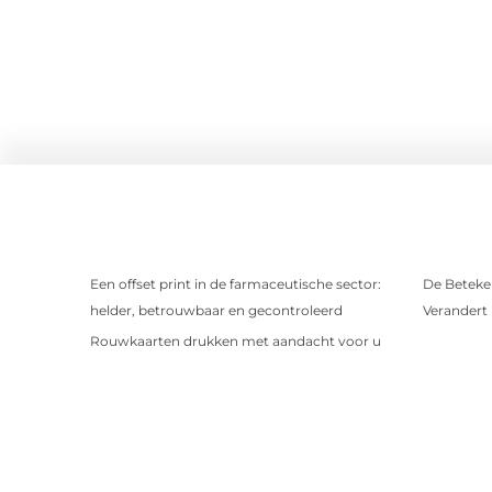
Een offset print in de farmaceutische sector:
De Beteken
helder, betrouwbaar en gecontroleerd
Verandert
Rouwkaarten drukken met aandacht voor u