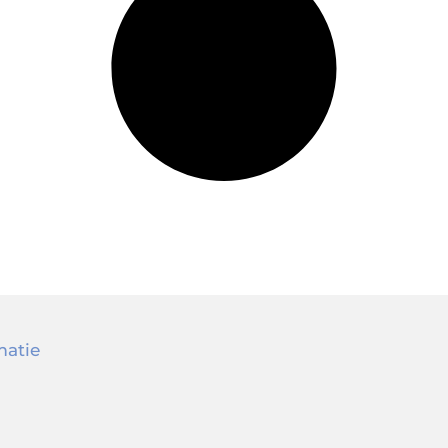
matie