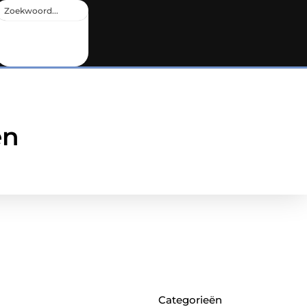
en
Categorieën