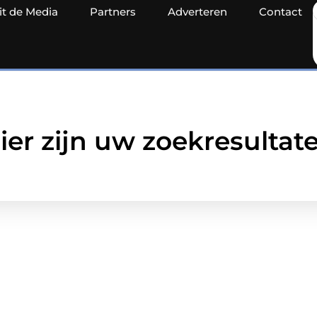
it de Media
Partners
Adverteren
Contact
ier zijn uw zoekresultat