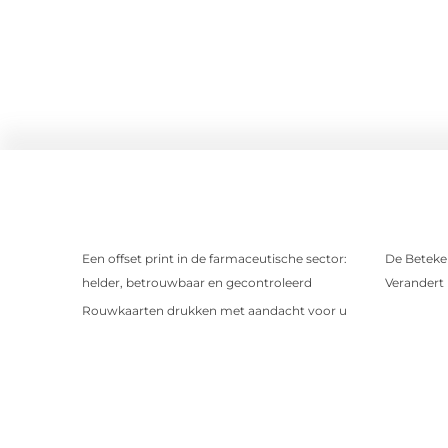
Een offset print in de farmaceutische sector:
De Beteken
helder, betrouwbaar en gecontroleerd
Verandert
Rouwkaarten drukken met aandacht voor u