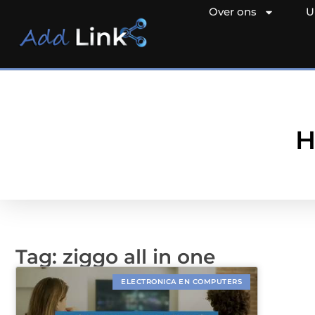
Over ons
U
H
Tag: ziggo all in one
ELECTRONICA EN COMPUTERS