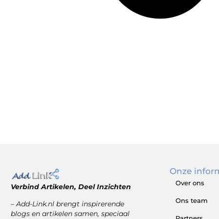
Onze infor
Over ons
Verbind Artikelen, Deel Inzichten
Ons team
– Add-Link.nl brengt inspirerende
blogs en artikelen samen, speciaal
Partners