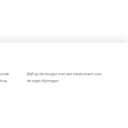
uniek
Blijf op de hoogte met een lokale krant voor
shop
de regio Nijmegen