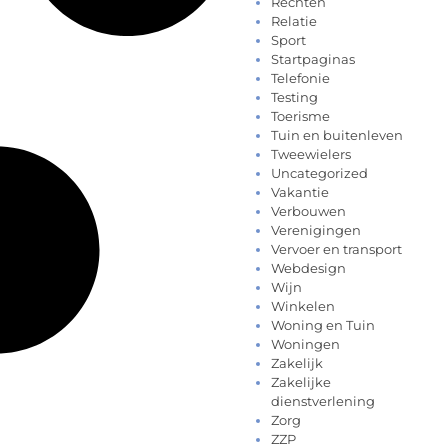
Rechten
Relatie
Sport
Startpaginas
Telefonie
Testing
Toerisme
Tuin en buitenleven
Tweewielers
Uncategorized
Vakantie
Verbouwen
Verenigingen
Vervoer en transport
Webdesign
Wijn
Winkelen
Woning en Tuin
Woningen
Zakelijk
Zakelijke
dienstverlening
Zorg
ZZP