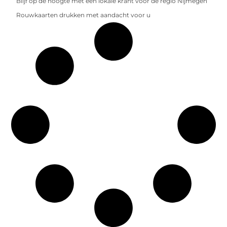
Blijf op de hoogte met een lokale krant voor de regio Nijmegen
Rouwkaarten drukken met aandacht voor u