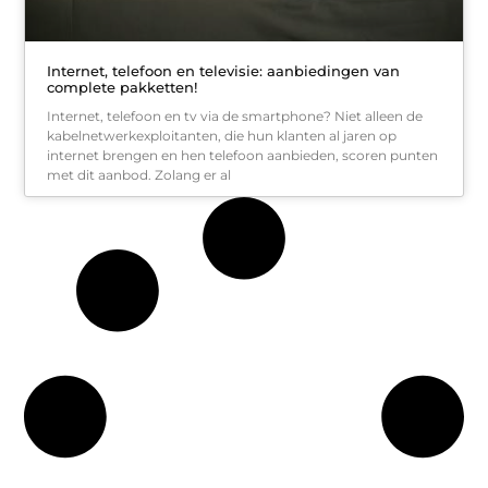
Internet, telefoon en televisie: aanbiedingen van
complete pakketten!
Internet, telefoon en tv via de smartphone? Niet alleen de
kabelnetwerkexploitanten, die hun klanten al jaren op
internet brengen en hen telefoon aanbieden, scoren punten
met dit aanbod. Zolang er al