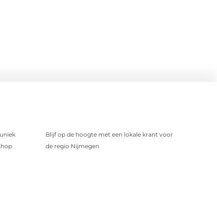
uniek
Blijf op de hoogte met een lokale krant voor
shop
de regio Nijmegen