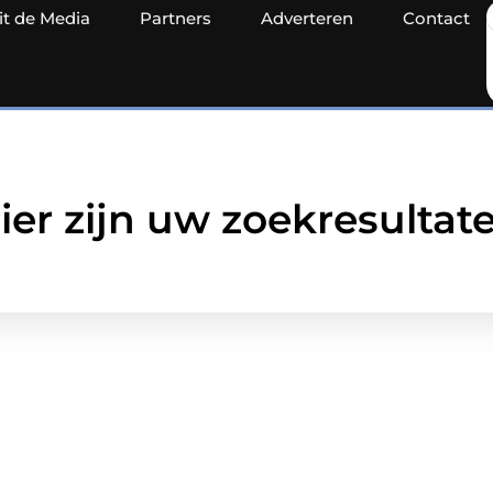
it de Media
Partners
Adverteren
Contact
ier zijn uw zoekresultat