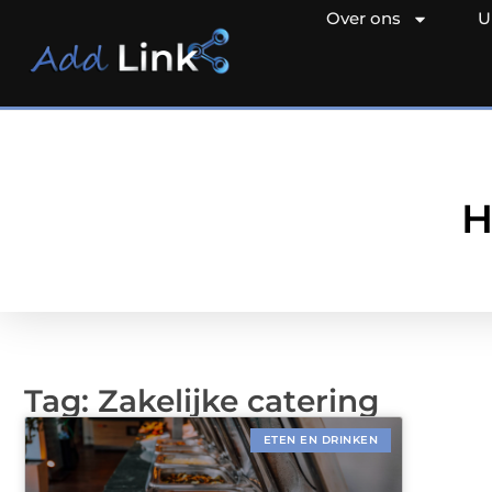
Over ons
U
H
Tag: Zakelijke catering
ETEN EN DRINKEN