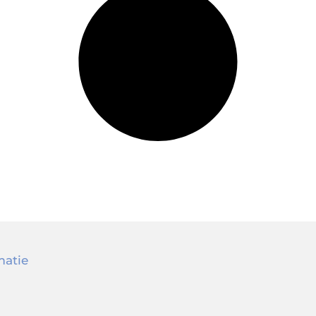
matie