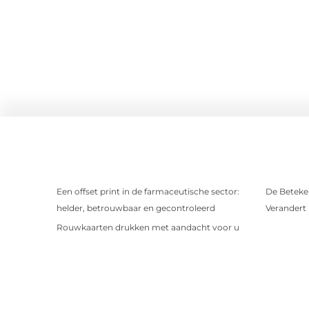
Een offset print in de farmaceutische sector:
De Beteken
helder, betrouwbaar en gecontroleerd
Verandert
Rouwkaarten drukken met aandacht voor u