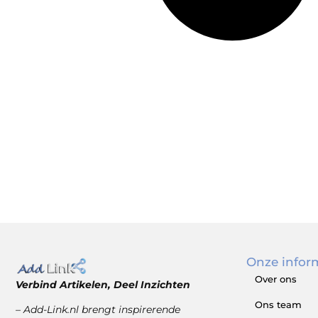
Onze infor
Over ons
Verbind Artikelen, Deel Inzichten
Ons team
– Add-Link.nl brengt inspirerende