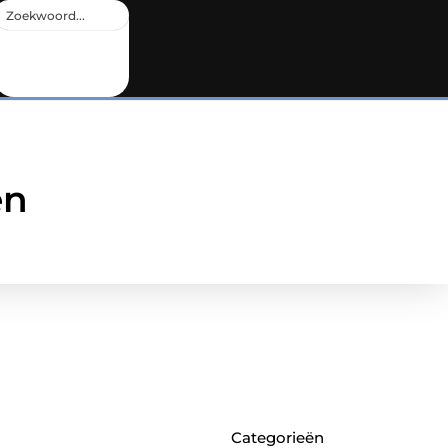
en
Categorieën