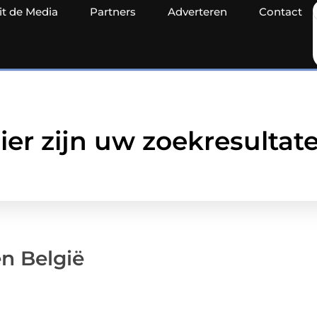
it de Media
Partners
Adverteren
Contact
ier zijn uw zoekresultat
en België