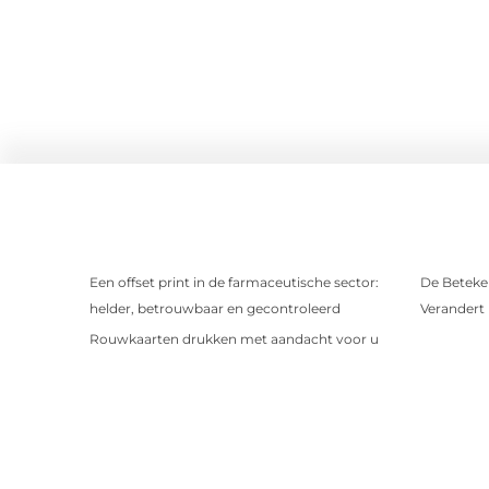
Een offset print in de farmaceutische sector:
De Beteken
helder, betrouwbaar en gecontroleerd
Verandert
Rouwkaarten drukken met aandacht voor u