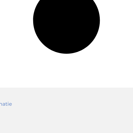
matie