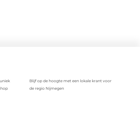
uniek
Blijf op de hoogte met een lokale krant voor
shop
de regio Nijmegen