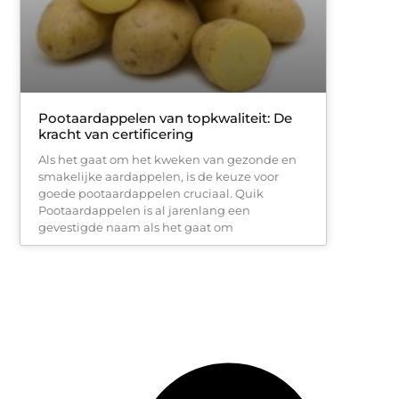
Pootaardappelen van topkwaliteit: De
kracht van certificering
Als het gaat om het kweken van gezonde en
smakelijke aardappelen, is de keuze voor
goede pootaardappelen cruciaal. Quik
Pootaardappelen is al jarenlang een
gevestigde naam als het gaat om