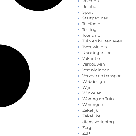
Rechten
Relatie
Sport
Startpaginas
Telefonie
Testing
Toerisme
Tuin en buitenleven
Tweewielers
Uncategorized
Vakantie
Verbouwen
Verenigingen
Vervoer en transport
Webdesign
Wijn
Winkelen
Woning en Tuin
Woningen
Zakelijk
Zakelijke
dienstverlening
Zorg
ZZP