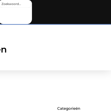
en
Categorieën