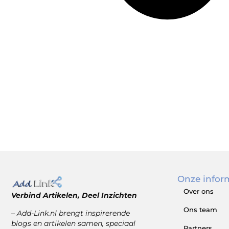
Onze infor
Over ons
Verbind Artikelen, Deel Inzichten
Ons team
– Add-Link.nl brengt inspirerende
blogs en artikelen samen, speciaal
Partners