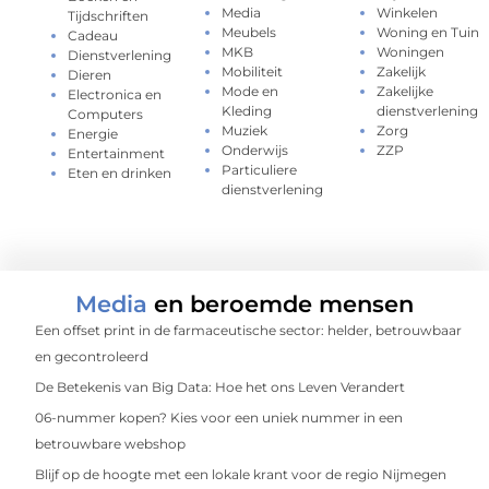
Media
Winkelen
Tijdschriften
Meubels
Woning en Tuin
Cadeau
MKB
Woningen
Dienstverlening
Mobiliteit
Zakelijk
Dieren
Mode en
Zakelijke
Electronica en
Kleding
dienstverlening
Computers
Muziek
Zorg
Energie
Onderwijs
ZZP
Entertainment
Particuliere
Eten en drinken
dienstverlening
Media
en beroemde mensen
Een offset print in de farmaceutische sector: helder, betrouwbaar
en gecontroleerd
De Betekenis van Big Data: Hoe het ons Leven Verandert
06-nummer kopen? Kies voor een uniek nummer in een
betrouwbare webshop
Blijf op de hoogte met een lokale krant voor de regio Nijmegen