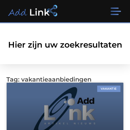
Hier zijn uw zoekresultaten
Tag: vakantieaanbiedingen
VAKANTIE