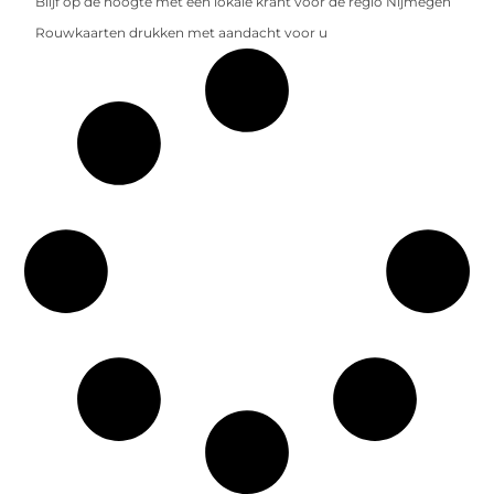
Blijf op de hoogte met een lokale krant voor de regio Nijmegen
Rouwkaarten drukken met aandacht voor u