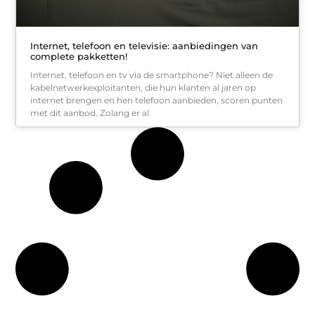
Internet, telefoon en televisie: aanbiedingen van
complete pakketten!
Internet, telefoon en tv via de smartphone? Niet alleen de
kabelnetwerkexploitanten, die hun klanten al jaren op
internet brengen en hen telefoon aanbieden, scoren punten
met dit aanbod. Zolang er al