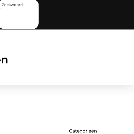
en
Categorieën