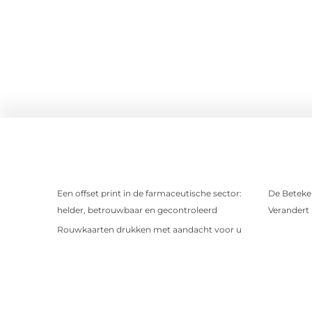
Een offset print in de farmaceutische sector:
De Beteken
helder, betrouwbaar en gecontroleerd
Verandert
Rouwkaarten drukken met aandacht voor u