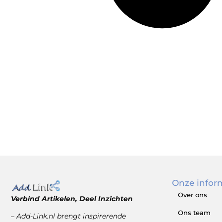
Onze infor
Over ons
Verbind Artikelen, Deel Inzichten
Ons team
– Add-Link.nl brengt inspirerende