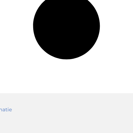
matie