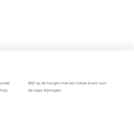
uniek
Blijf op de hoogte met een lokale krant voor
shop
de regio Nijmegen