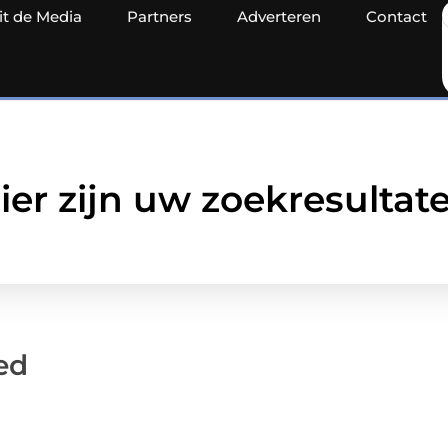
it de Media
Partners
Adverteren
Contact
ier zijn uw zoekresultat
ed