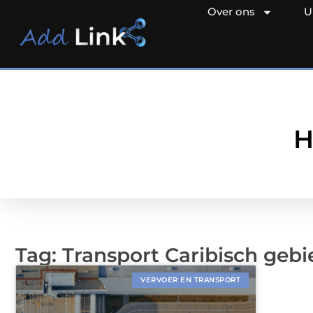
Over ons
U
H
Tag: Transport Caribisch gebi
VERVOER EN TRANSPORT