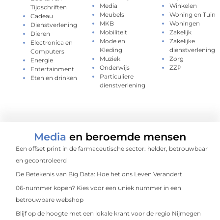
Media
Winkelen
Tijdschriften
Meubels
Woning en Tuin
Cadeau
MKB
Woningen
Dienstverlening
Mobiliteit
Zakelijk
Dieren
Mode en
Zakelijke
Electronica en
Kleding
dienstverlening
Computers
Muziek
Zorg
Energie
Onderwijs
ZZP
Entertainment
Particuliere
Eten en drinken
dienstverlening
Media
en beroemde mensen
Een offset print in de farmaceutische sector: helder, betrouwbaar
en gecontroleerd
De Betekenis van Big Data: Hoe het ons Leven Verandert
06-nummer kopen? Kies voor een uniek nummer in een
betrouwbare webshop
Blijf op de hoogte met een lokale krant voor de regio Nijmegen