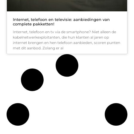
Internet, telefoon en televisie: aanbiedingen van
complete pakketten!
Internet, telefoon en tv via de smartphone? Niet alleen de
kabelnetwerkexploitanten, die hun klanten al jaren op
internet brengen en hen telefoon aanbieden, scoren punten
met dit aanbod. Zolang er al