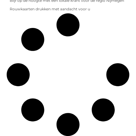
Blijf op de hoogte met een lokale krant voor de regio Nijmegen
Rouwkaarten drukken met aandacht voor u